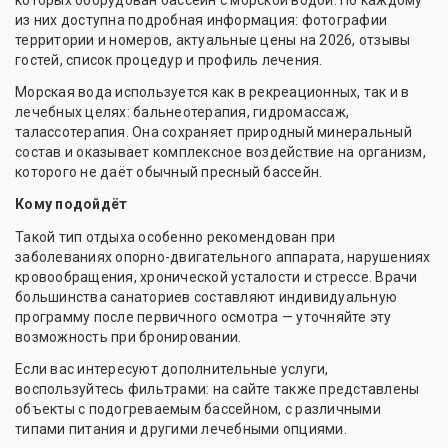
которых оборудован бассейн с морской водой. По каждому
из них доступна подробная информация: фотографии
территории и номеров, актуальные цены на 2026, отзывы
гостей, список процедур и профиль лечения.
Морская вода используется как в рекреационных, так и в
лечебных целях: бальнеотерапия, гидромассаж,
талассотерапия. Она сохраняет природный минеральный
состав и оказывает комплексное воздействие на организм,
которого не даёт обычный пресный бассейн.
Кому подойдёт
Такой тип отдыха особенно рекомендован при
заболеваниях опорно-двигательного аппарата, нарушениях
кровообращения, хронической усталости и стрессе. Врачи
большинства санаториев составляют индивидуальную
программу после первичного осмотра — уточняйте эту
возможность при бронировании.
Если вас интересуют дополнительные услуги,
воспользуйтесь фильтрами: на сайте также представлены
объекты с подогреваемым бассейном, с различными
типами питания и другими лечебными опциями.