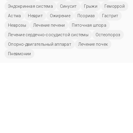
Эндокринная система
Синусит
Грыжи
Геморрой
Астма
Неврит
Ожирение
Псориаз
Гастрит
Неврозы
Лечение печени
Пяточная шпора
Лечение сердечно-сосудистой системы
Остеопороз
Опорно-двигательный аппарат
Лечение почек
Пневмонии