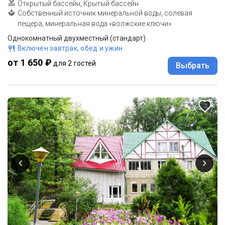
Открытый бассейн, Крытый бассейн
Собственный источник минеральной воды, солевая
пещера, минеральная вода «волжские ключи»
Однокомнатный двухместный (стандарт)
Включен завтрак, обед и ужин
от 1 650 ₽
для 2 гостей
Выбрать