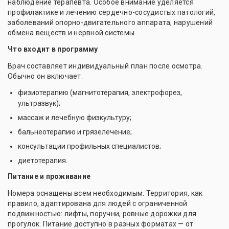
наблюдение терапевта. Особое внимание уделяется
профилактике и лечению сердечно-сосудистых патологий,
заболеваний опорно-двигательного аппарата, нарушений
обмена веществ и нервной системы.
Что входит в программу
Врач составляет индивидуальный план после осмотра.
Обычно он включает:
физиотерапию (магнитотерапия, электрофорез,
ультразвук);
массаж и лечебную физкультуру;
бальнеотерапию и грязелечение;
консультации профильных специалистов;
диетотерапия.
Питание и проживание
Номера оснащены всем необходимым. Территория, как
правило, адаптирована для людей с ограниченной
подвижностью: лифты, поручни, ровные дорожки для
прогулок. Питание доступно в разных форматах — от