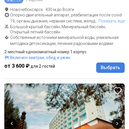
Новочебоксарск
·
430
м до
Волги
Опорно-двигательный аппарат, реабилитация после covid-
19, органы дыхания, нервная система, желуд
…
Показать еще
Большой крытый бассейн, Минеральный бассейн,
Открытый летний бассейн
Собственные источники минеральной воды, уникальная
методика детоксикации, лечение радоновыми водами
2-местный однокомнатный номер 1 корпус
Включен завтрак, обед и ужин
от 3 600 ₽
для 2 гостей
Выбрать