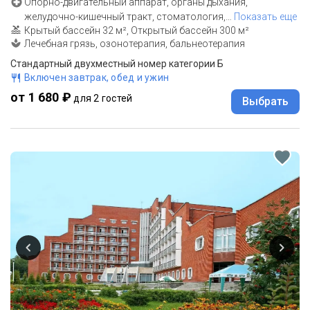
Опорно-двигательный аппарат, органы дыхания,
желудочно-кишечный тракт, стоматология,
…
Показать еще
Крытый бассейн 32 м², Открытый бассейн 300 м²
Лечебная грязь, озонотерапия, бальнеотерапия
Стандартный двухместный номер категории Б
Включен завтрак, обед и ужин
от 1 680 ₽
для 2 гостей
Выбрать