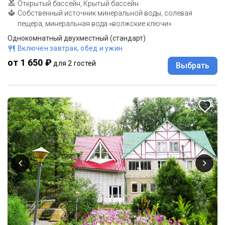
Открытый бассейн, Крытый бассейн
Собственный источник минеральной воды, солевая
пещера, минеральная вода «волжские ключи»
Однокомнатный двухместный (стандарт)
Включен завтрак, обед и ужин
от 1 650 ₽
для 2 гостей
Выбрать