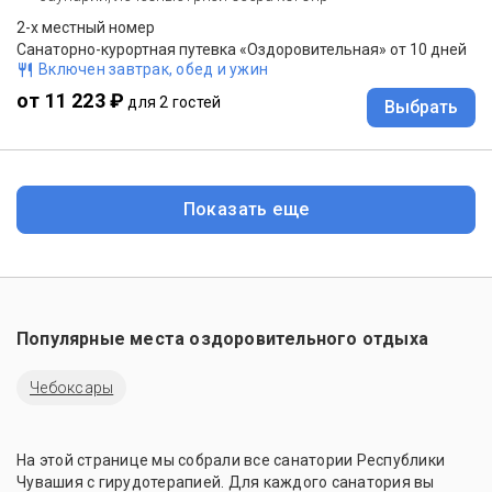
2-х местный номер
Санаторно-курортная путевка «Оздоровительная» от 10 дней
Включен завтрак, обед и ужин
от 11 223 ₽
для 2 гостей
Выбрать
Показать еще
Популярные места оздоровительного отдыха
Чебоксары
На этой странице мы собрали все санатории Республики
Чувашия с гирудотерапией. Для каждого санатория вы