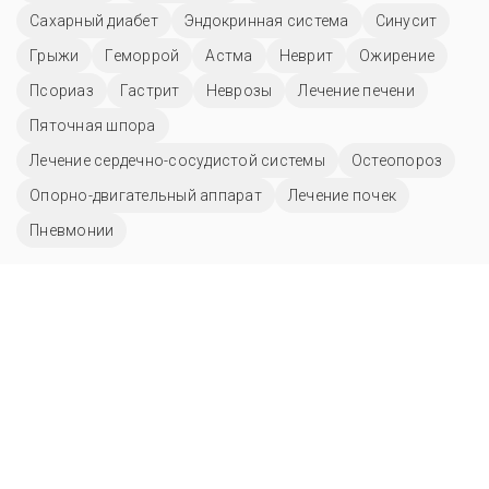
Сахарный диабет
Эндокринная система
Синусит
Грыжи
Геморрой
Астма
Неврит
Ожирение
Псориаз
Гастрит
Неврозы
Лечение печени
Пяточная шпора
Лечение сердечно-сосудистой системы
Остеопороз
Опорно-двигательный аппарат
Лечение почек
Пневмонии