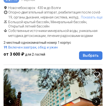
Новочебоксарск
·
430
м до
Волги
Опорно-двигательный аппарат, реабилитация после covid-
19, органы дыхания, нервная система, желуд
…
Показать еще
Большой крытый бассейн, Минеральный бассейн,
Открытый летний бассейн
Собственные источники минеральной воды, уникальная
методика детоксикации, лечение радоновыми водами
2-местный однокомнатный номер 1 корпус
Включен завтрак, обед и ужин
от 3 600 ₽
для 2 гостей
Выбрать