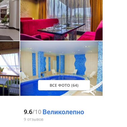
ВСЕ ФОТО (64)
9.6
/10
9 отзывов