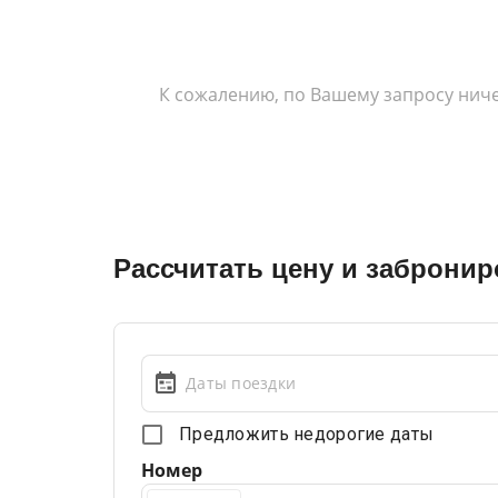
К сожалению, по Вашему запросу ниче
Рассчитать цену и забронир
Даты поездки
Предложить недорогие даты
Номер