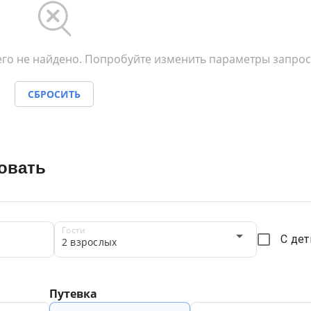
го не найдено. Попробуйте изменить параметры запрос
СБРОСИТЬ
овать
Гости
С де
2 взрослых
Путевка