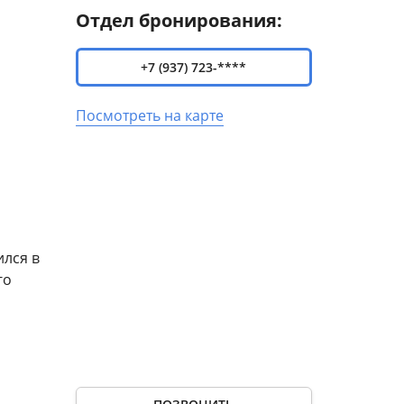
Отдел бронирования:
+7 (937) 723-****
Посмотреть на карте
ился в
го