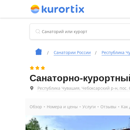
Cанатории России
Республика Ч
Санаторно-курортны
Республика Чувашия, Чебоксарский р-н, пос. С
Обзор
Номера и цены
Услуги
Отзывы
Как 