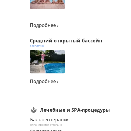
Подробнее ›
Средний открытый бассейн
бесплатно
Подробнее ›
Лечебные и SPA-процедуры
Бальнеотерапия
оплачивается отдельно