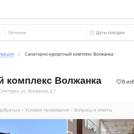
Лечение
увашия
Санаторно-курортный комплекс Волжанка
й комплекс Волжанка
В из
юктерка, ул. Волжанка, д.1
добраться
Условия проживания
Вопросы и ответы