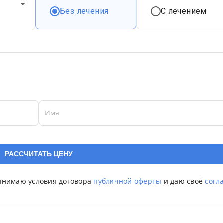
Без лечения
С лечением
Имя
ринимаю условия договора
публичной оферты
и даю своё
согл