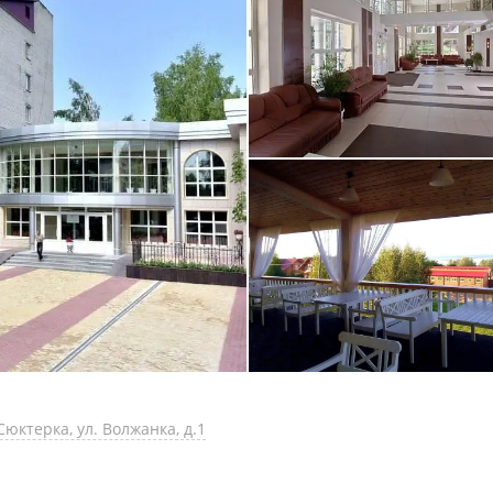
юктерка, ул. Волжанка, д.1