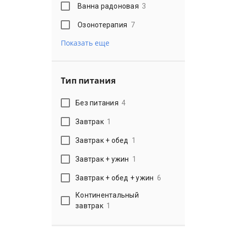
Ванна радоновая
3
Озонотерапия
7
Показать еще
Тип питания
Без питания
4
Завтрак
1
Завтрак + обед
1
Завтрак + ужин
1
Завтрак + обед + ужин
6
Континентальный
завтрак
1