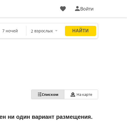
Войти
Списком
На карте
ен ни один вариант размещения.