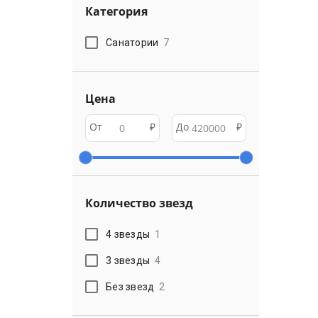
Категория
Санатории
7
Цена
От
₽
До
₽
Количество звезд
4 звезды
1
3 звезды
4
Без звезд
2