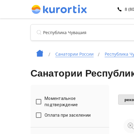
8 (8
Санатории России
Республика Ч
Санатории Республик
Моментальное
рек
подтверждение
Оплата при заселении