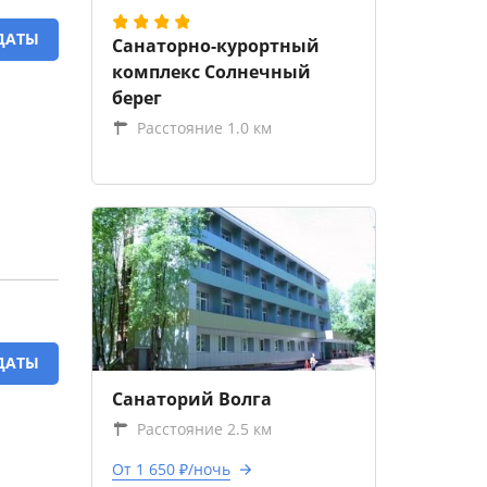
ДАТЫ
Санаторно-курортный
комплекс Солнечный
берег
Расстояние 1.0 км
ДАТЫ
Санаторий Волга
Расстояние 2.5 км
От 1 650 ₽/ночь