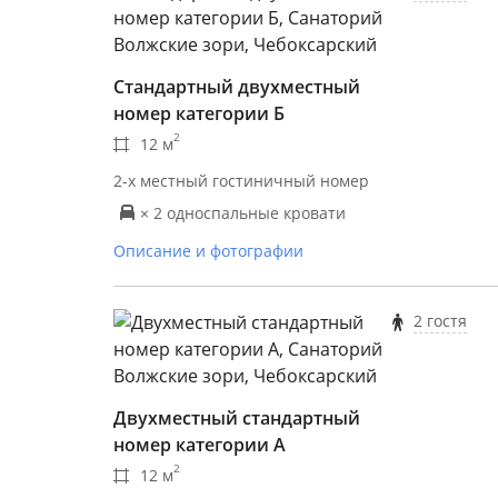
Стандартный двухместный
номер категории Б
2
12 м
2-х местный гостиничный номер
× 2 односпальные кровати
Описание и фотографии
2 гостя
Двухместный стандартный
номер категории А
2
12 м