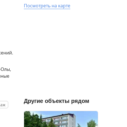
Посмотреть на карте
жений.
-Олы,
нные
Другие объекты рядом
саж