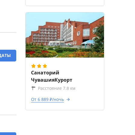
ДАТЫ
Санаторий
ЧувашияКурорт
Расстояние 7.8 км
От 6 889 ₽/ночь