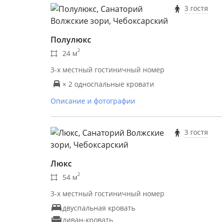
3 гостя
Полулюкс
2
24 м
3-х местный гостиничный номер
× 2 односпальные кровати
Описание и фотографии
3 гостя
Люкс
2
54 м
3-х местный гостиничный номер
двуспальная кровать
диван-кровать