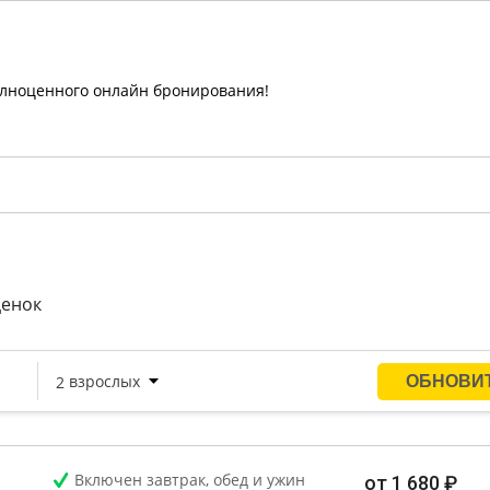
олноценного онлайн бронирования!
ценок
Включен завтрак, обед и ужин
от 1 680 ₽