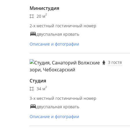
Министудия
2
20 м
2-х местный гостиничный номер
двуспальная кровать
Описание и фотографии
3 гостя
Студия
2
34 м
3-х местный гостиничный номер
двуспальная кровать
Описание и фотографии