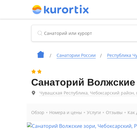
Cанатории России
Республика Ч
Санаторий Волжские
Чувашская Республика, Чебоксарский район, п.
Обзор
Номера и цены
Услуги
Отзывы
Как 