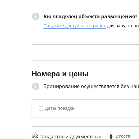
Вы владелец объекта размещения?
Получите доступ в экстранет
для запуска п
Номера и цены
Бронирование осуществляется без на
2 гостя