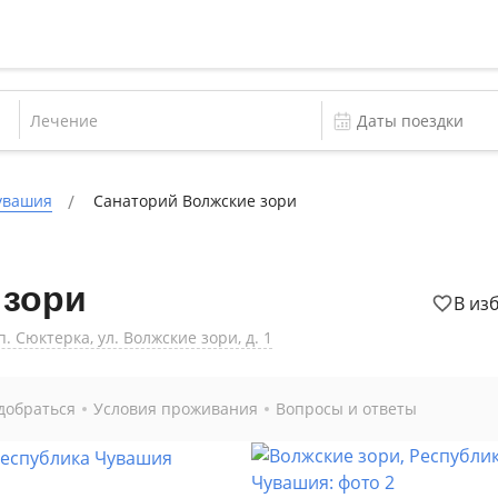
Лечение
увашия
Санаторий Волжские зори
 зори
В из
 Сюктерка, ул. Волжские зори, д. 1
добраться
Условия проживания
Вопросы и ответы