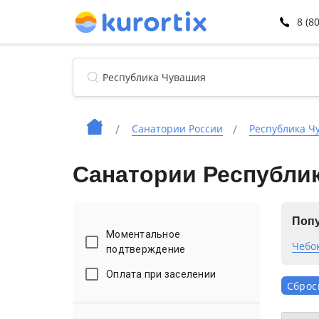
8 (8
Санатории России
Республика Ч
Санатории Республик
Попу
Моментальное
Чебо
подтверждение
Оплата при заселении
Сброс