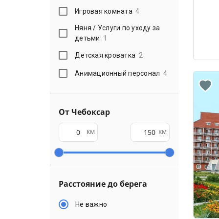
Игровая комната
4
Няня / Услуги по уходу за
детьми
1
Детская кроватка
2
Анимационный персонал
4
От Чебоксар
км
км
Расстояние до берега
Не важно