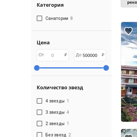
рек
Категория
Санатории
8
Цена
От
₽
До
₽
Количество звезд
4 звезды
1
3 звезды
4
2 звезды
1
Без звезд
2