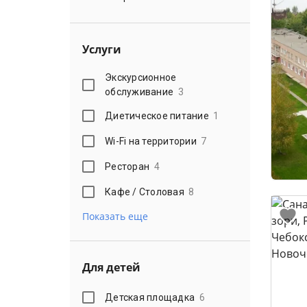
Услуги
Экскурсионное
обслуживание
3
Диетическое питание
1
Wi-Fi на территории
7
Ресторан
4
Кафе / Столовая
8
Показать еще
Для детей
Детская площадка
6