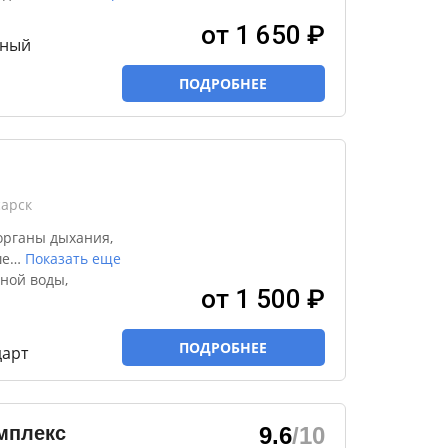
от 1 650 ₽
тный
ПОДРОБНЕЕ
сарск
органы дыхания,
ше
…
Показать еще
ной воды,
от 1 500 ₽
ПОДРОБНЕЕ
дарт
мплекс
9.6
/10