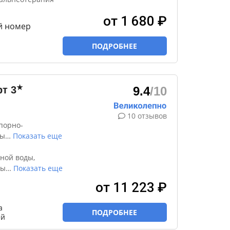
от 1 680 ₽
й номер
ПОДРОБНЕЕ
★
рт
3
9.4
/10
10 отзывов
порно-
ды
…
Показать еще
ной воды,
ны
…
Показать еще
от 11 223 ₽
а
ПОДРОБНЕЕ
ей