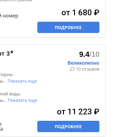
от 1 680 ₽
й номер
ПОДРОБНЕЕ
★
рт
3
9.4
/10
10 отзывов
порно-
ды
…
Показать еще
ной воды,
ны
…
Показать еще
от 11 223 ₽
а
ПОДРОБНЕЕ
ей