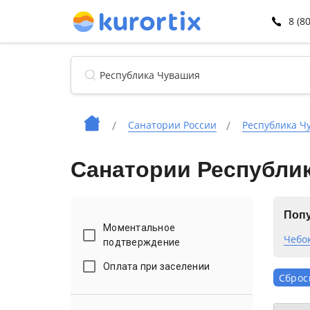
8 (8
Санатории России
Республика Ч
Санатории Республи
Попу
Моментальное
Чебо
подтверждение
Оплата при заселении
Сброс