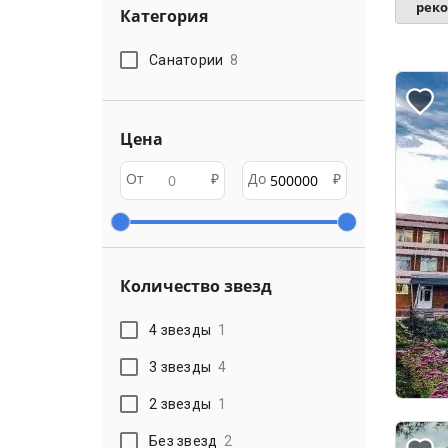
рек
Категория
Санатории
8
Цена
От
₽
До
₽
Количество звезд
4 звезды
1
3 звезды
4
2 звезды
1
Без звезд
2