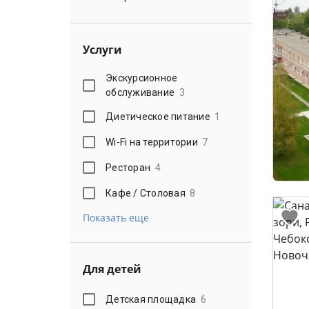
Услуги
Экскурсионное
обслуживание
3
Диетическое питание
1
Wi-Fi на территории
7
Ресторан
4
Кафе / Столовая
8
Показать еще
Для детей
Детская площадка
6