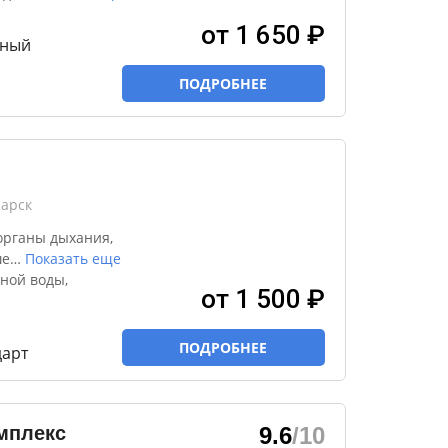
от 1 650 ₽
тный
ПОДРОБНЕЕ
сарск
органы дыхания,
ше
…
Показать еще
ной воды,
от 1 500 ₽
ПОДРОБНЕЕ
дарт
мплекс
9.6
/10