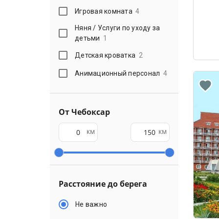
Игровая комната
4
Няня / Услуги по уходу за
детьми
1
Детская кроватка
2
Анимационный персонал
4
От Чебоксар
км
км
Расстояние до берега
Не важно