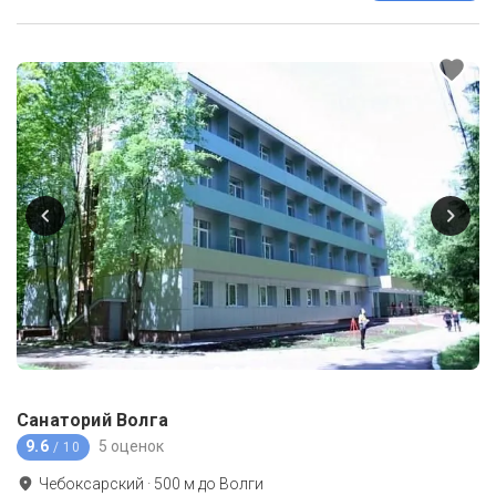
Санаторий Волга
9.6
5 оценок
/ 10
Чебоксарский
·
500
м до
Волги