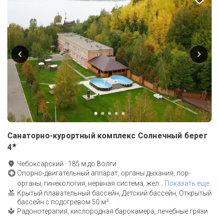
Санаторно-курортный комплекс Солнечный берег
★
4
Чебоксарский
·
185
м до
Волги
Опорно-двигательный аппарат, органы дыхания, лор-
органы, гинекология, нервная система, жел
…
Показать еще
Крытый плавательный бассейн, Детский бассейн, Открытый
бассейн с подогревом 50 м²
Радонотерапия, кислородная барокамера, лечебные грязи