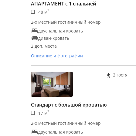
АПАРТАМЕНТ с 1 спальней
2
48 м
2-х местный гостиничный номер
двуспальная кровать
диван-кровать
2 доп. места
Описание и фотографии
2 гостя
Стандарт с большой кроватью
2
17 м
2-х местный гостиничный номер
двуспальная кровать