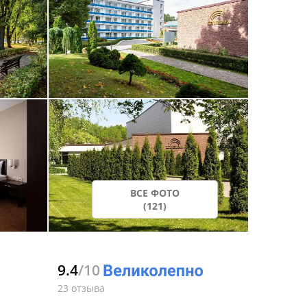
ВСЕ ФОТО
(121)
9.4
/10
23 отзыва