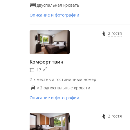
двуспальная кровать
Описание и фотографии
2 гостя
Комфорт твин
2
17 м
2-х местный гостиничный номер
× 2 односпальные кровати
Описание и фотографии
2 гостя