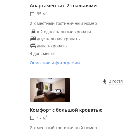
Апартаменты с 2 спальнями
2
95 м
2-х местный гостиничный номер
× 2 односпальные кровати
двуспальная кровать
диван-кровать
4 доп. места
Описание и фотографии
2 гостя
Комфорт с большой кроватью
2
17 м
2-х местный гостиничный номер