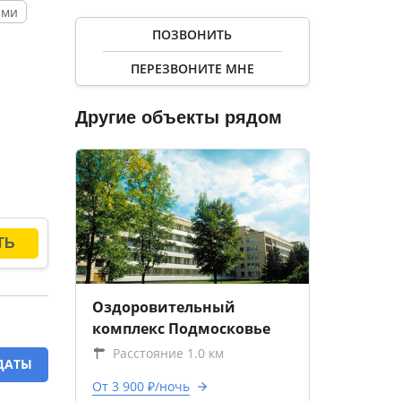
ами
ПОЗВОНИТЬ
ПЕРЕЗВОНИТЕ МНЕ
остей
найти
Другие объекты рядом
форта.
Оздоровительный
комплекс Подмосковье
Расстояние 1.0 км
ДАТЫ
От 3 900 ₽/ночь