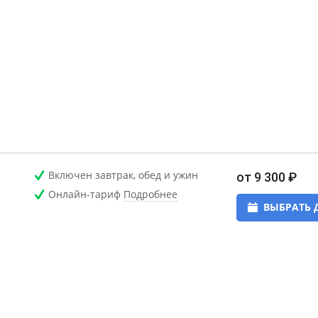
Включен завтрак, обед и ужин
от 9 300 ₽
Онлайн-тариф
Подробнее
ВЫБРАТЬ 