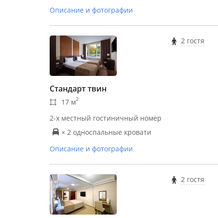
Описание и фотографии
2 гостя
Стандарт твин
2
17 м
2-х местный гостиничный номер
× 2 односпальные кровати
Описание и фотографии
2 гостя