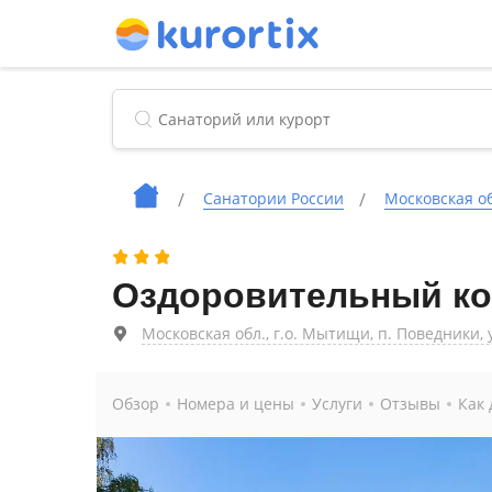
Cанатории России
Московская о
Оздоровительный ко
Московская обл., г.о. Мытищи, п. Поведники, 
Обзор
Номера и цены
Услуги
Отзывы
Как 