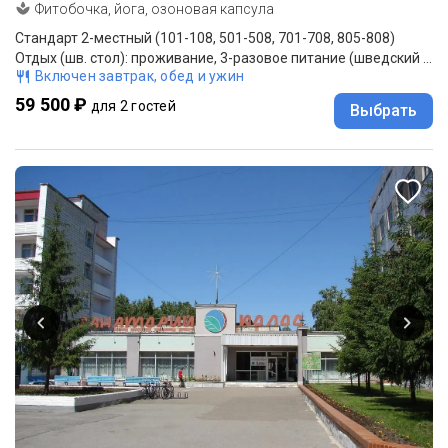
Фитобочка, йога, озоновая капсула
Стандарт 2-местный (101-108, 501-508, 701-708, 805-808)
Отдых (шв. стол): проживание, 3-разовое питание (шведский стол)
Включен завтрак, обед и ужин
59 500 ₽
для 2 гостей
Выбрать