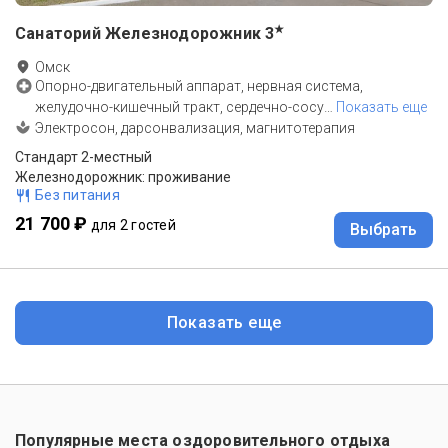
★
Санаторий Железнодорожник
3
Омск
Опорно-двигательный аппарат, нервная система,
желудочно-кишечный тракт, сердечно-сосу
…
Показать еще
Электросон, дарсонвализация, магнитотерапия
Стандарт 2-местный
Железнодорожник: проживание
Без питания
21 700 ₽
для 2 гостей
Выбрать
Показать еще
Популярные места оздоровительного отдыха