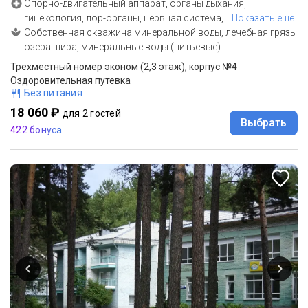
Опорно-двигательный аппарат, органы дыхания,
гинекология, лор-органы, нервная система,
…
Показать еще
Собственная скважина минеральной воды, лечебная грязь
озера шира, минеральные воды (питьевые)
Трехместный номер эконом (2,3 этаж), корпус №4
Оздоровительная путевка
Без питания
18 060 ₽
для 2 гостей
Выбрать
422 бонуса