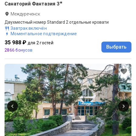
★
Санаторий Фантазия
3
Междуреченск
Двухместный номер Standard 2 отдельные кровати
Завтрак включён
Моментальное подтверждение
35 988 ₽
для 2 гостей
Выбрать
2866 бонусов