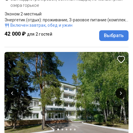
озера горькое
Эконом 2-местный
Энергетик (отдых): проживание, 3-разовое питание (комплексное).
Включен завтрак, обед и ужин
42 000 ₽
для 2 гостей
Выбрать