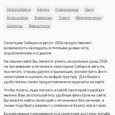
Новосибирск
Бердск
Новокузнецк
Омск
Красноярск
Кемерово
Томск
Междуреченск
Шерегеш
Дивногорск
Санатории Сибири на август 2026 предоставляют
возможность насладиться тёплыми днями лета,
оздоровлением и отдыхом.
На нашем сайте Вы сможете узнать актуальные цены 2026
на проживание и лечение в санаториях Сибири в августе,
прочитать отзывы других отдыхающих, рассмотреть фото
санаториев и оценить их инфраструктуру. Для Вашего
удобства мы также предоставляем координаты на карте.
Чтобы понять, куда поехать и какой санаторий подойдет
именно Вам, воспользуйтесь удобным фильтром на сайте.
Вы можете найти санаторий с лечением и без лечения, а
также подобрать вариант с пляжем на берегу или в горах.
Бронирование понравившегося санатория доступно онлайн