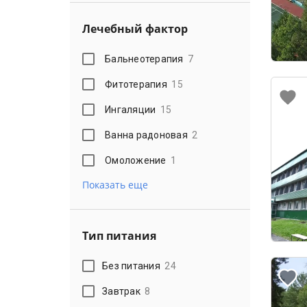
Лечебный фактор
Бальнеотерапия
7
Фитотерапия
15
Ингаляции
15
Ванна радоновая
2
Омоложение
1
Показать еще
Тип питания
Без питания
24
Завтрак
8