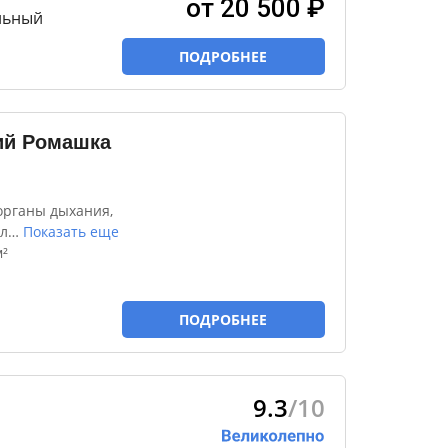
от 20 500 ₽
льный
ПОДРОБНЕЕ
ий Ромашка
органы дыхания,
л
…
Показать еще
²
ПОДРОБНЕЕ
9.3
/10