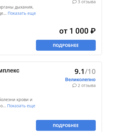
3 отзыва
органы дыхания,
де
…
Показать еще
от 1 000 ₽
ПОДРОБНЕЕ
9.1
/10
мплекс
2 отзыва
болезни крови и
но
…
Показать еще
ПОДРОБНЕЕ