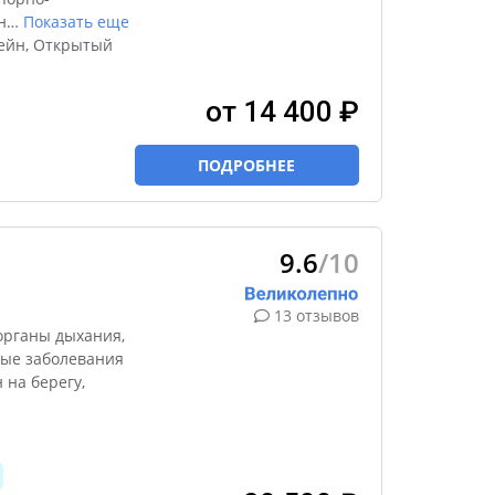
н
…
Показать еще
ейн, Открытый
от 14 400 ₽
ПОДРОБНЕЕ
9.6
/10
13 отзывов
органы дыхания,
тые заболевания
 на берегу,