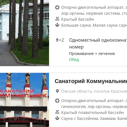
Опорно-двигательный аппарат, 
лор-органы, нервная система, ст
Крытый бассейн
Большая сауна, Малая сауна сау
×
2
Одноместный однокомна
номер
Проживание + лечение
Обед
Санаторий Коммунальни
Омская область, поселок Красно
Опорно-двигательный аппарат, 
гинекология, лор-органы, нервна
Крытый плавательный бассейн
Сауна с бассейном, Хаммам, Баня