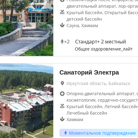
двигательный аппарат, лор-орга
Крытый бассейн, Открытый басс
детский бассейн
Сауна, Хаммам
×
2
Стандарт+ 2 местный
Общее оздоровление_лайт
Санаторий Электра
Иркутская область, Байкальск
Опорно-двигательный аппарат, 
косметология, сердечно-сосудис
Крытый бассейн, Летний бассейн
Лечебный бассейн
Хаммам
Моментальное подтверждение