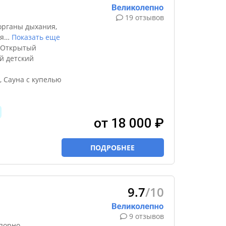
19 отзывов
органы дыхания,
я
…
Показать еще
 Открытый
й детский
, Сауна с купелью
от 18 000 ₽
ПОДРОБНЕЕ
9.7
/10
9 отзывов
порно-