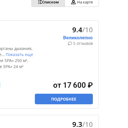
Списком
На карте
9.4
/10
5 отзывов
органы дыхания,
е
…
Показать еще
 SPA» 250 м²,
 SPA» 24 м²
от 17 600 ₽
ПОДРОБНЕЕ
9.3
/10