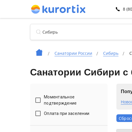
8 (8
Санатории России
Сибирь
С
Санатории Сибири с 
Попу
Моментальное
Ново
подтверждение
Оплата при заселении
Сброс