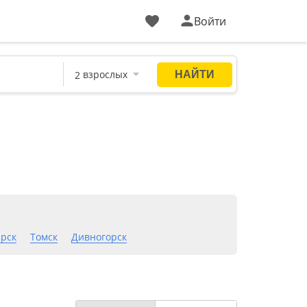
Войти
рск
Томск
Дивногорск