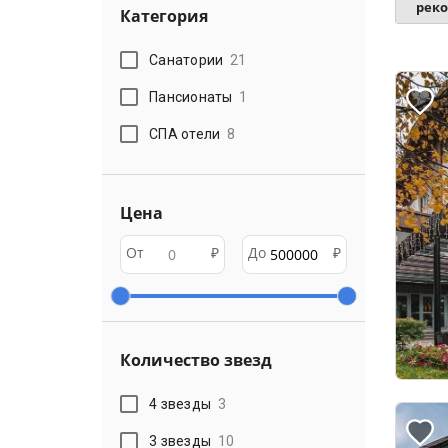
рек
Категория
Санатории
21
Пансионаты
1
СПА отели
8
Цена
От
₽
До
₽
Количество звезд
4 звезды
3
3 звезды
10