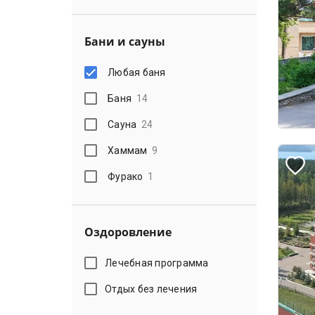
Бани и сауны
Любая баня
Баня
14
Сауна
24
Хаммам
9
Фурако
1
Оздоровление
Лечебная программа
Отдых без лечения