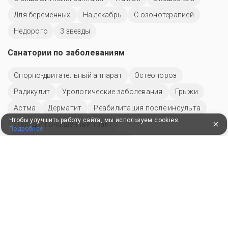
Лечение почек
Бронхит
Реабилитация после инфаркта
Неврозы
Ожирение
Бесплодие
Другие разделы
Пансионаты
Чтобы улучшить работу сайта, мы используем cookies.
Подробнее
ПУТЕВКИ В САНАТОРИИ
КОНСУЛЬТАЦИИ ПО ТЕЛЕФОНУ
8 (800) 550-0810
Бесплатно по России
КЛИЕНТАМ