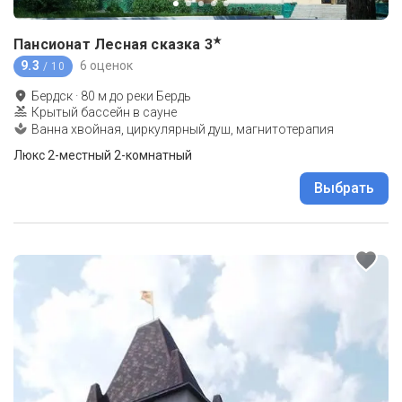
★
Пансионат Лесная сказка
3
9.3
6 оценок
/ 10
Бердск
·
80
м до
реки Бердь
Крытый бассейн в сауне
Ванна хвойная, циркулярный душ, магнитотерапия
Люкс 2-местный 2-комнатный
Выбрать