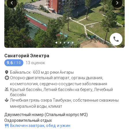
Санаторий Электра
9.6
13 оценок
/ 10
Байкальск
·
603
м до
реки Ангары
Опорно-двигательный аппарат, органы дыхания,
косметология, сердечно-сосудистые заболевания
Крытый бассейн, Летний бассейн на берегу, Лечебный
бассейн
Лечебная грязь озера Тамбукан, собственные скважины
минеральной воды, климат
Двухместный номер (Спальный корпус №2)
Оздоровительный отдых
Включен завтрак, обед и ужин