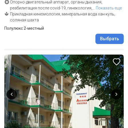
Опорно-двигательный аппарат, органы дыхания,
реабилитация после covid-19, гинекология,
…
Показать еще
Прикладная кинезиология, минеральная вода хан-куль,
соляная шахта
Полулюкс 2-местный
Выбрать