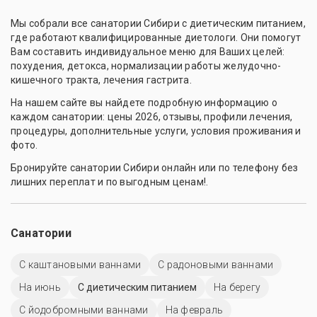
Мы собрали все санатории Сибири с диетическим питанием,
где работают квалифицированные диетологи. Они помогут
Вам составить индивидуальное меню для Ваших целей:
похудения, детокса, нормализации работы желудочно-
кишечного тракта, лечения гастрита.
На нашем сайте вы найдете подробную информацию о
каждом санатории: цены 2026, отзывы, профили лечения,
процедуры, дополнительные услуги, условия проживания и
фото.
Бронируйте санатории Сибири онлайн или по телефону без
лишних переплат и по выгодным ценам!.
Санатории
С каштановыми ваннами
С радоновыми ваннами
На июнь
С диетическим питанием
На берегу
С йодобромными ваннами
На февраль