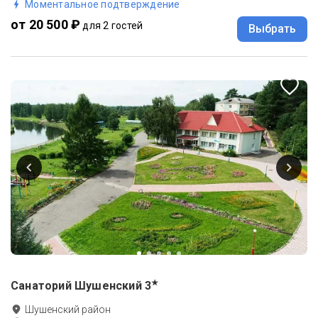
Моментальное подтверждение
от 20 500 ₽
для 2 гостей
Выбрать
★
Санаторий Шушенский
3
Шушенский район