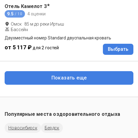
★
Отель Камелот
3
9.5
4 оценки
/ 10
Омск
·
85
м до
реки Иртыш
Бассейн
Двухместный номер Standard двуспальная кровать
от 5 117 ₽
для 2 гостей
Выбрать
Показать еще
Популярные места оздоровительного отдыха
Новосибирск
Бердск