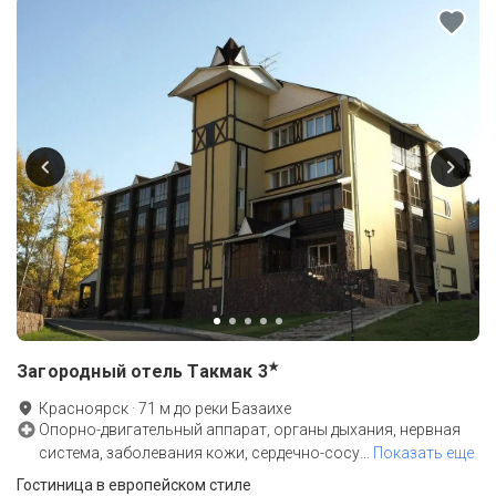
★
Загородный отель Такмак
3
Красноярск
·
71
м до
реки Базаихе
Опорно-двигательный аппарат, органы дыхания, нервная
система, заболевания кожи, сердечно-сосу
…
Показать еще
Гостиница в европейском стиле