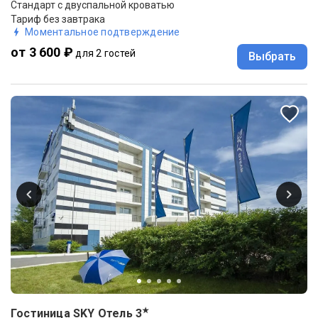
Стандарт с двуспальной кроватью
Тариф без завтрака
Моментальное подтверждение
от 3 600 ₽
для 2 гостей
Выбрать
★
Гостиница SKY Отель
3