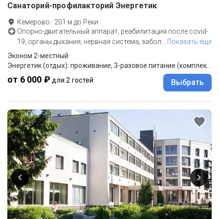
Санаторий-профилакторий Энергетик
Кемерово
·
201
м до
Реки
Опорно-двигательный аппарат, реабилитация после covid-
19, органы дыхания, нервная система, забол
…
Показать еще
Эконом 2-местный
Энергетик (отдых): проживание, 3-разовое питание (комплексное).
от 6 000 ₽
для 2 гостей
Выбрать