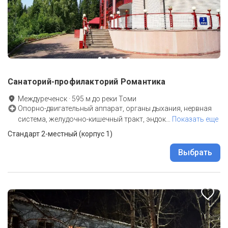
Санаторий-профилакторий Романтика
Междуреченск
·
595
м до
реки Томи
Опорно-двигательный аппарат, органы дыхания, нервная
система, желудочно-кишечный тракт, эндок
…
Показать еще
Стандарт 2-местный (корпус 1)
Выбрать