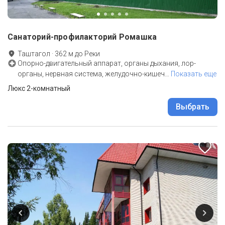
Санаторий-профилакторий Ромашка
Таштагол
·
362
м до
Реки
Опорно-двигательный аппарат, органы дыхания, лор-
органы, нервная система, желудочно-кишеч
…
Показать еще
Люкс 2-комнатный
Выбрать