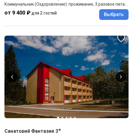
Коммунальник (Оздоровление): проживание, 3 разовое питание
от 9 400 ₽
для 2 гостей
Выбрать
★
Санаторий Фантазия
3