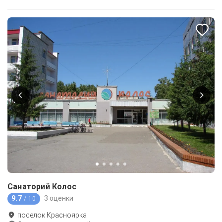
Санаторий Колос
9.7
3 оценки
/ 10
поселок Красноярка