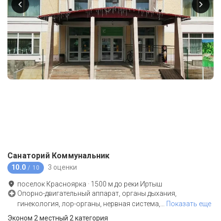
Санаторий Коммунальник
10.0
3 оценки
/ 10
поселок Красноярка
·
1500
м до
реки Иртыш
Опорно-двигательный аппарат, органы дыхания,
гинекология, лор-органы, нервная система,
…
Показать еще
Эконом 2 местный 2 категория