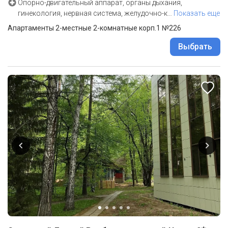
Опорно-двигательный аппарат, органы дыхания,
гинекология, нервная система, желудочно-к
…
Показать еще
Апартаменты 2-местные 2-комнатные корп.1 №226
Выбрать