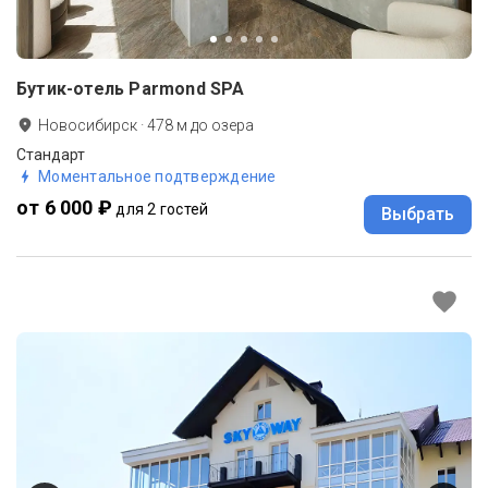
Бутик-отель Parmond SPA
Новосибирск
·
478
м до
озера
Стандарт
Моментальное подтверждение
от 6 000 ₽
для 2 гостей
Выбрать