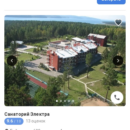
Санаторий Электра
9.6
13 оценок
/ 10