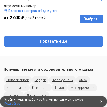
Двухместный номер
Включен завтрак, обед и ужин
от 2 600 ₽
для 2 гостей
Выбрать
Показать еще
Популярные места оздоровительного отдыха
Новосибирск
Бердск
Новокузнецк
Омск
Красноярск
Кемерово
Томск
Междуреченск
Шерегеш
Дивногорск
Чтобы улучшить работу сайта, мы используем cookies.
Подробнее