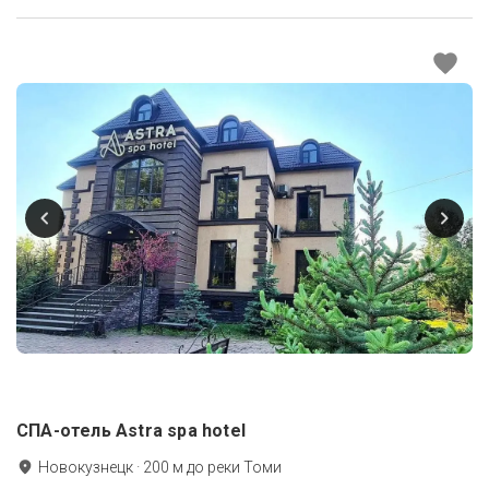
СПА-отель Astra spa hotel
Новокузнецк
·
200
м до
реки Томи