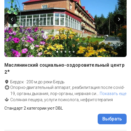
Маслянинский социально-оздоровительный центр
★
2
Бердск
·
200
м до
реки Бердь
Опорно-двигательный аппарат, реабилитация после covid-
19, органы дыхания, лор-органы, нервная си
…
Показать еще
Соляная пещера, услуги психолога, нефритотерапия
Стандарт 2 категории уют DBL
Выбрать