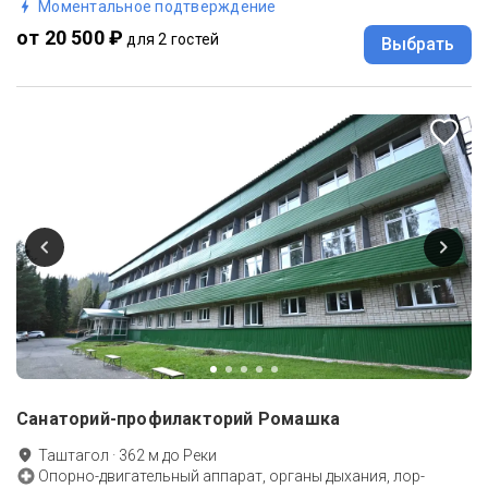
Моментальное подтверждение
от 20 500 ₽
для 2 гостей
Выбрать
Санаторий-профилакторий Ромашка
Таштагол
·
362
м до
Реки
Опорно-двигательный аппарат, органы дыхания, лор-