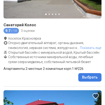
Санаторий Колос
9.7
3 оценки
/ 10
поселок Красноярка
Опорно-двигательный аппарат, органы дыхания,
гинекология, нервная система, желудочно-к
…
Показать еще
Открытый бассейн с минеральной водой, Крытый бассейн
Собственные источники минеральной воды, лечебные
грязи озера медвежье, собственный питьевой бювет
Апартаменты 2-местные 2-комнатные корп.1 №226
Выбрать