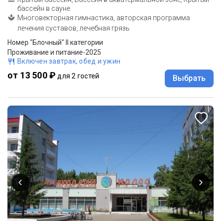
бассейн в сауне
Многовекторная гимнастика, авторская программа
лечения суставов, лечебная грязь
Номер "Блочный" II категории
Проживание и питание-2025
Включен завтрак, обед и ужин
от 13 500 ₽
для 2 гостей
Выбрать