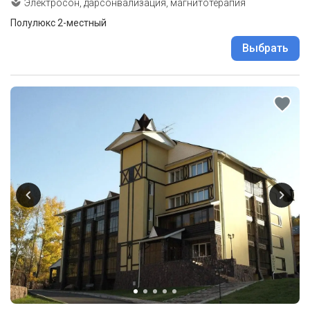
Электросон, дарсонвализация, магнитотерапия
Полулюкс 2-местный
Выбрать