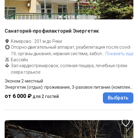
Санаторий-профилакторий Энергетик
Кемерово
·
201
м до
Реки
Опорно-двигательный аппарат, реабилитация после covid-
19, органы дыхания, нервная система, забол
…
Показать еще
Бассейн
Зал кардиотренировок, соляная пещера, лечебные грязи
озера горькое
Эконом 2-местный
Энергетик (отдых): проживание, 3-разовое питание (комплексное).
от 6 000 ₽
для 2 гостей
Выбрать