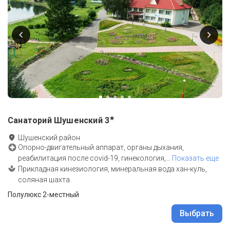
★
Санаторий Шушенский
3
Шушенский район
Опорно-двигательный аппарат, органы дыхания,
реабилитация после covid-19, гинекология,
…
Показать еще
Прикладная кинезиология, минеральная вода хан-куль,
соляная шахта
Полулюкс 2-местный
Выбрать