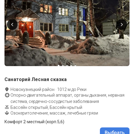
Санаторий Лесная сказка
Новокузнецкий район
·
1012
м до
Реки
Опорно-двигательный аппарат, органы дыхания, нервная
система, сердечно-сосудистые заболевания
Бассейн открытый, Бассейн крытый
Озокеритолечение, массаж, лечебные грязи
Комфорт 2-местный (корп.5,6)
Выбрать