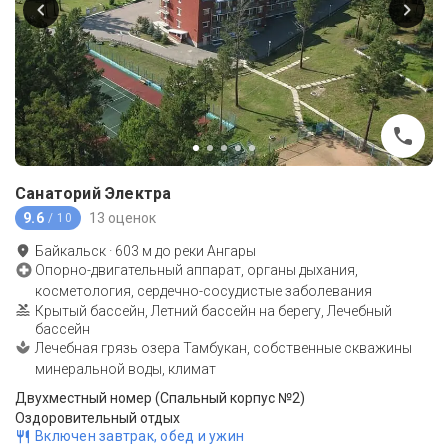
Санаторий Электра
9.6
13 оценок
/ 10
Байкальск
·
603
м до
реки Ангары
Опорно-двигательный аппарат, органы дыхания,
косметология, сердечно-сосудистые заболевания
Крытый бассейн, Летний бассейн на берегу, Лечебный
бассейн
Лечебная грязь озера Тамбукан, собственные скважины
минеральной воды, климат
Двухместный номер (Спальный корпус №2)
Оздоровительный отдых
Включен завтрак, обед и ужин