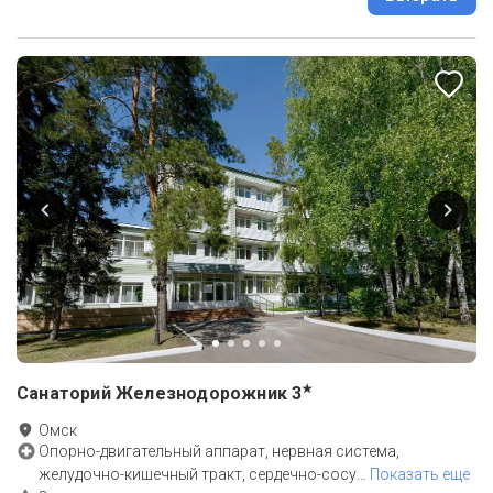
★
Санаторий Железнодорожник
3
Омск
Опорно-двигательный аппарат, нервная система,
желудочно-кишечный тракт, сердечно-сосу
…
Показать еще