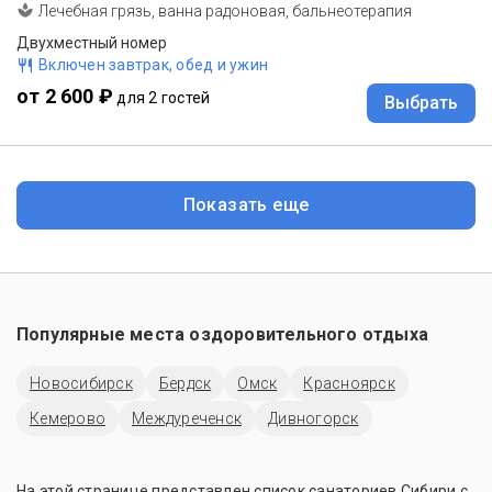
Лечебная грязь, ванна радоновая, бальнеотерапия
Двухместный номер
Включен завтрак, обед и ужин
от 2 600 ₽
для 2 гостей
Выбрать
Показать еще
Популярные места оздоровительного отдыха
Новосибирск
Бердск
Омск
Красноярск
Кемерово
Междуреченск
Дивногорск
На этой странице представлен список санаториев Сибири с