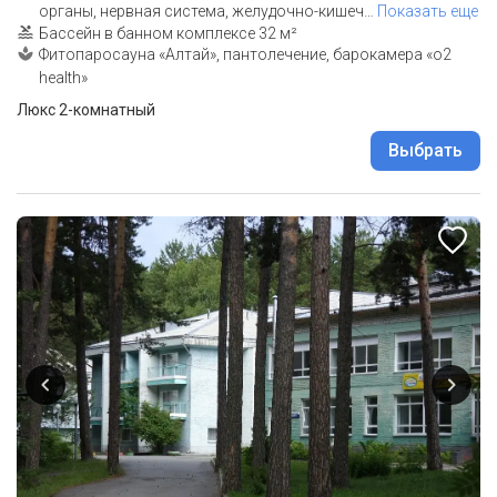
органы, нервная система, желудочно-кишеч
…
Показать еще
Бассейн в банном комплексе 32 м²
Фитопаросауна «Алтай», пантолечение, барокамера «o2
health»
Люкс 2-комнатный
Выбрать