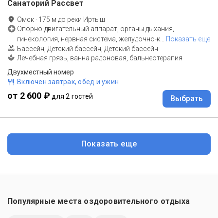
Санаторий Рассвет
Омск
·
175
м до
реки Иртыш
Опорно-двигательный аппарат, органы дыхания,
гинекология, нервная система, желудочно-к
…
Показать еще
Бассейн, Детский бассейн, Детский бассейн
Лечебная грязь, ванна радоновая, бальнеотерапия
Двухместный номер
Включен завтрак, обед и ужин
от 2 600 ₽
для 2 гостей
Выбрать
Показать еще
Популярные места оздоровительного отдыха