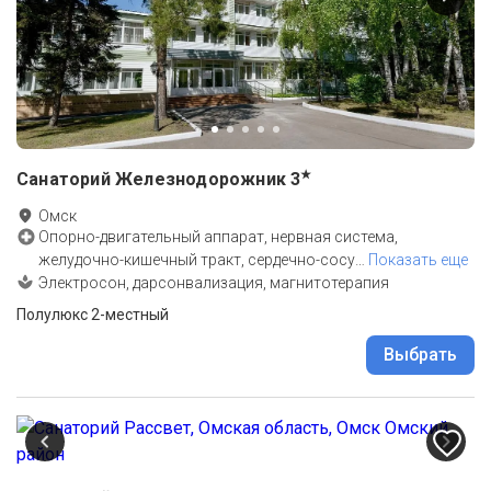
★
Санаторий Железнодорожник
3
Омск
Опорно-двигательный аппарат, нервная система,
желудочно-кишечный тракт, сердечно-сосу
…
Показать еще
Электросон, дарсонвализация, магнитотерапия
Полулюкс 2-местный
Выбрать