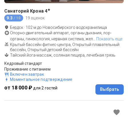
★
Санаторий Крона
4
9.3
19 оценок
/ 10
Бердск
·
102
м до
Новосибирского водохранилища
Опорно-двигательный аппарат, органы дыхания, лор-
органы, гинекология, нервная система, жел
…
Показать еще
Крытый бассейн фитнес-центра, Открытый плавательный
бассейн, Открытый детский бассейн
Тайский йога-массаж, соляная пещера, лечебная грязь
Кедровый стандарт
Проживание с питанием
Включен завтрак
Моментальное подтверждение
от 18 000 ₽
для 2 гостей
Выбрать