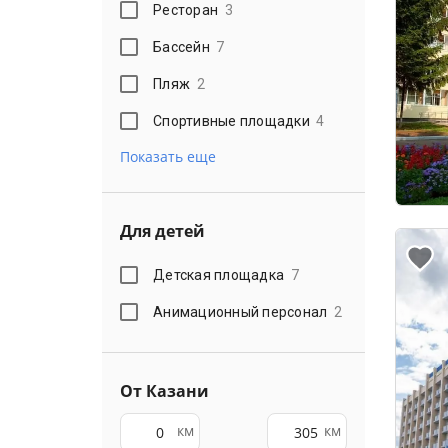
Ресторан
3
Бассейн
7
Пляж
2
Спортивные площадки
4
Показать еще
Для детей
Детская площадка
7
Анимационный персонал
2
От Казани
км
км