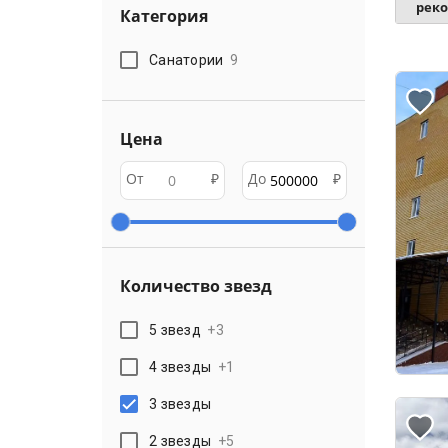
рек
Категория
Санатории
9
Цена
От
₽
До
₽
Количество звезд
5 звезд
+
3
4 звезды
+
1
3 звезды
2 звезды
+
5