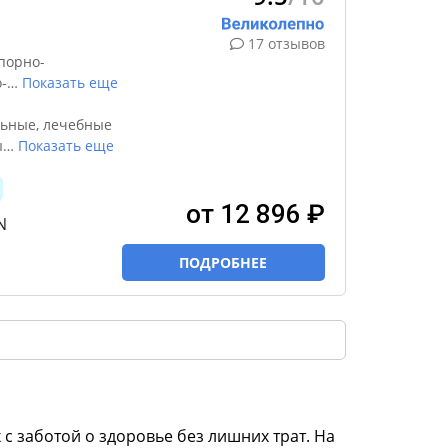
17 отзывов
порно-
-
…
Показать еще
ьные, лечебные
ы
…
Показать еще
от 12 896 ₽
N
ПОДРОБНЕЕ
 с заботой о здоровье без лишних трат. На