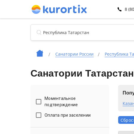
8 (8
Санатории России
Республика Т
Санатории Татарстан
Попу
Моментальное
Каза
подтверждение
Оплата при заселении
Сброс