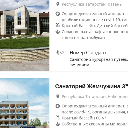
Республика Татарстан, Казань
Опорно-двигательный аппарат, 
реабилитация после covid-19, ги
Крытый бассейн, Детский бассей
Соляная шахта, нафталанолечен
грязи озера тамбукан
×
2
Номер Стандарт
Санаторно-курортная путевк
лечением
Санаторий Жемчужина
3
Республика Татарстан, Набереж
Опорно-двигательный аппарат, 
после covid-19, органы дыхания, 
Крытый бассейн 60 м²
Собственные скважины минерал