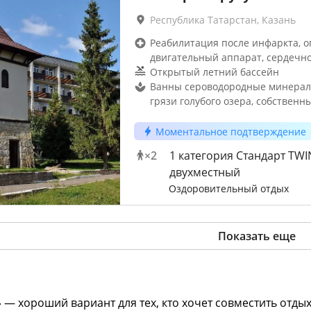
Республика Татарстан, Казань
Реабилитация после инфаркта, о
двигательный аппарат, сердечно
Открытый летний бассейн
Ванны сероводородные минерал
грязи голубого озера, собственн
Моментальное подтверждение
×
2
1 категория Стандарт TWI
двухместный
Оздоровительный отдых
Показать еще
 — хороший вариант для тех, кто хочет совместить отдых