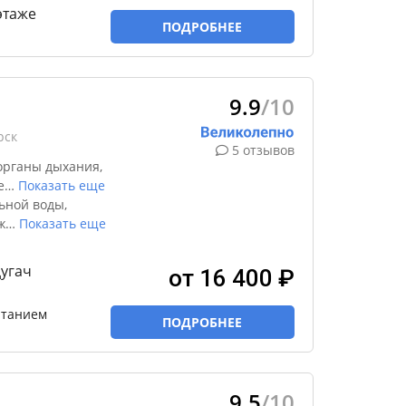
этаже
ПОДРОБНЕЕ
9.9
/10
рск
5 отзывов
органы дыхания,
е
…
Показать еще
ьной воды,
ж
…
Показать еще
дугач
от 16 400 ₽
итанием
ПОДРОБНЕЕ
9.5
/10