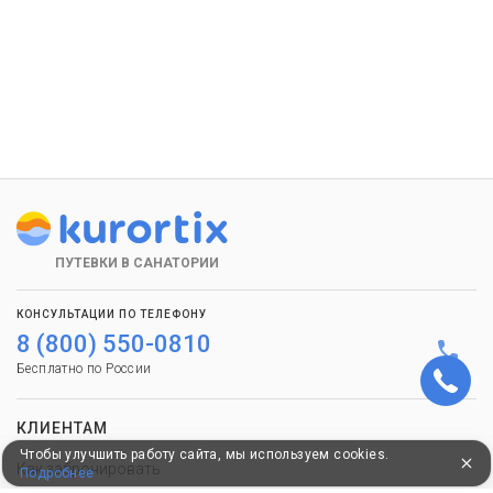
ПУТЕВКИ В САНАТОРИИ
КОНСУЛЬТАЦИИ ПО ТЕЛЕФОНУ
8 (800) 550-0810
Бесплатно по России
КЛИЕНТАМ
Чтобы улучшить работу сайта, мы используем cookies.
Как забронировать
Подробнее