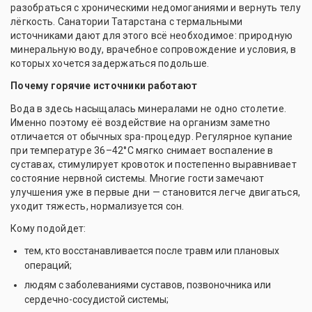
разобраться с хроническими недомоганиями и вернуть телу
лёгкость. Санатории Татарстана с термальными
источниками дают для этого всё необходимое: природную
минеральную воду, врачебное сопровождение и условия, в
которых хочется задержаться подольше.
Почему горячие источники работают
Вода в здесь насыщалась минералами не одно столетие.
Именно поэтому её воздействие на организм заметно
отличается от обычных spa-процедур. Регулярное купание
при температуре 36–42°C мягко снимает воспаление в
суставах, стимулирует кровоток и постепенно выравнивает
состояние нервной системы. Многие гости замечают
улучшения уже в первые дни — становится легче двигаться,
уходит тяжесть, нормализуется сон.
Кому подойдет:
тем, кто восстанавливается после травм или плановых
операций;
людям с заболеваниями суставов, позвоночника или
сердечно-сосудистой системы;