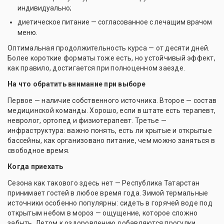
индивидуально;
диетическое питание — согласованное с лечащим врачом
меню.
Оптимальная продолжительность курса — от десяти дней.
Более короткие форматы тоже есть, но устойчивый эффект,
как правило, достигается при полноценном заезде.
На что обратить внимание при выборе
Первое — наличие собственного источника. Второе — состав
медицинской команды. Хорошо, если в штате есть терапевт,
невролог, ортопед и физиотерапевт. Третье —
инфраструктура: важно понять, есть ли крытые и открытые
бассейны, как организовано питание, чем можно заняться в
свободное время.
Когда приехать
Сезона как такового здесь нет — Республика Татарстан
принимает гостей в любое время года. Зимой термальные
источники особенно популярны: сидеть в горячей воде под
открытым небом в мороз — ощущение, которое сложно
забыть. Летом к оздоровлению добавляются прогулки,