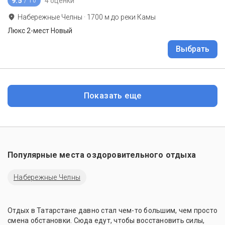
9.5
4 оценки
/ 10
Набережные Челны
·
1700
м до
реки Камы
Люкс 2-мест Новый
Выбрать
Показать еще
Популярные места оздоровительного отдыха
Набережные Челны
Отдых в Татарстане давно стал чем-то большим, чем просто
смена обстановки. Сюда едут, чтобы восстановить силы,