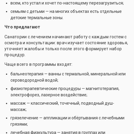
всем, кто устал и хочет по-настоящему перезагрузиться;
семьям с детьми — на многих объектах есть отдельные
детские термальные зоны.
Что предлагают
Санатории с лечением начинают работу с каждым гостем с
осмотра и консультации: врач изучает состояние здоровья,
уточняет жалобы и только после этого формирует набор
процедур.
Чаще всего в программы входят:
бальнеотерапия — ванны с термальной, минеральной или
сероводородной водой;
физиотерапевтические процедуры — магнитотерапия,
электрофорез, лазерное воздействие;
массаж — классический, точечный, подводный душ-
массаж;
грязелечение — аппликации и обёртывания с лечебными
грязями;
лечебная физкультура — занятия в группах или