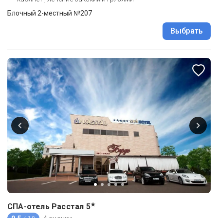
Блочный 2-местный №207
Выбрать
★
СПА-отель Расстал
5