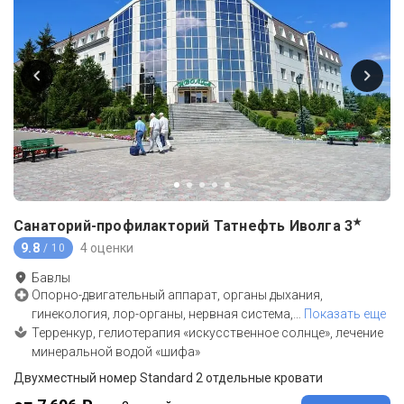
★
Санаторий-профилакторий Татнефть Иволга
3
9.8
4 оценки
/ 10
Бавлы
Опорно-двигательный аппарат, органы дыхания,
гинекология, лор-органы, нервная система,
…
Показать еще
Терренкур, гелиотерапия «искусственное солнце», лечение
минеральной водой «шифа»
Двухместный номер Standard 2 отдельные кровати