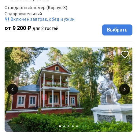
Стандартный номер (Корпус 3)
Оздоровительный
Включен завтрак, обед и ужин
от 9 200 ₽
для 2 гостей
Выбрать