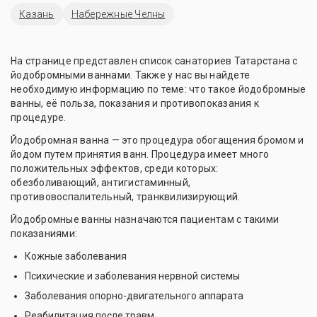
Казань
Набережные Челны
На странице представлен список санаториев Татарстана с
йодобромными ваннами. Также у нас вы найдете
необходимую информацию по теме: что такое йодобромные
ванны, её польза, показания и противопоказания к
процедуре.
Йодобромная ванна — это процедура обогащения бромом и
йодом путем принятия ванн. Процедура имеет много
положительных эффектов, среди которых:
обезболивающий, антигистаминный,
противовоспалительный, транквилизирующий.
Йодобромные ванны назначаются пациентам с такими
показаниями:
Кожные заболевания
Психические и заболевания нервной системы
Заболевания опорно-двигательного аппарата
Реабилитация после травм