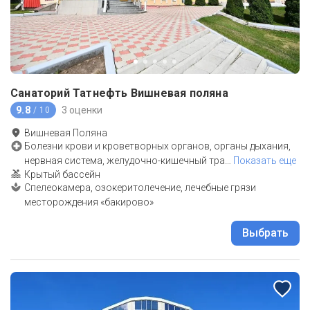
Санаторий Татнефть Вишневая поляна
9.8
3 оценки
/ 10
Вишневая Поляна
Болезни крови и кроветворных органов, органы дыхания,
нервная система, желудочно-кишечный тра
…
Показать еще
Крытый бассейн
Спелеокамера, озокеритолечение, лечебные грязи
месторождения «бакирово»
Выбрать