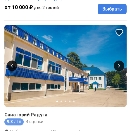
от 10 000 ₽
для 2 гостей
Выбрать
Санаторий Радуга
9.3
4 оценки
/ 10