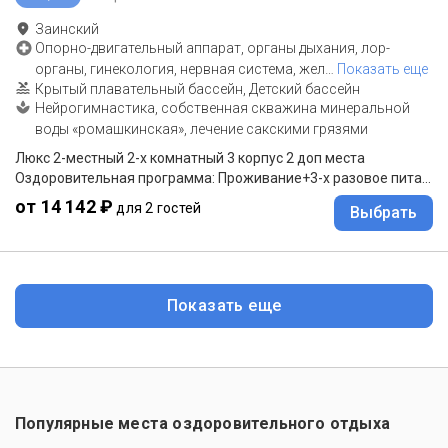
Заинский
Опорно-двигательный аппарат, органы дыхания, лор-
органы, гинекология, нервная система, жел
…
Показать еще
Крытый плавательный бассейн, Детский бассейн
Нейрогимнастика, собственная скважина минеральной
воды «ромашкинская», лечение сакскими грязями
Люкс 2-местный 2-х комнатный 3 корпус 2 доп места
Оздоровительная программа: Проживание+3-х разовое питание(заказное меню)
от 14 142 ₽
для 2 гостей
Выбрать
Показать еще
Популярные места оздоровительного отдыха