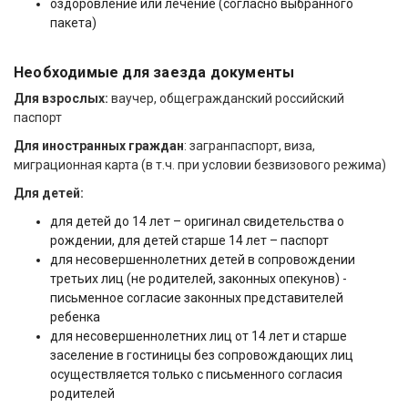
оздоровление или лечение (согласно выбранного
пакета)
Необходимые для заезда документы
Для взрослых:
ваучер, общегражданский российский
паспорт
Для иностранных граждан
: загранпаспорт, виза,
миграционная карта (в т.ч. при условии безвизового режима)
Для детей:
для детей до 14 лет – оригинал свидетельства о
рождении, для детей старше 14 лет – паспорт
для несовершеннолетних детей в сопровождении
третьих лиц (не родителей, законных опекунов) -
письменное согласие законных представителей
ребенка
для несовершеннолетних лиц от 14 лет и старше
заселение в гостиницы без сопровождающих лиц
осуществляется только с письменного согласия
родителей