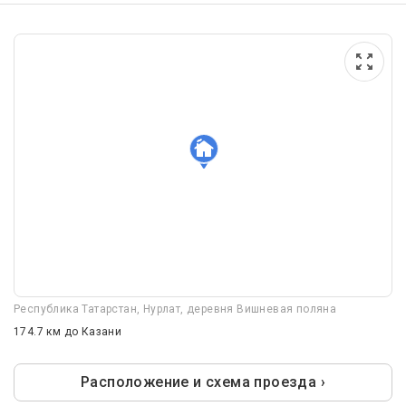
Республика Татарстан, Нурлат, деревня Вишневая поляна
174.7 км
до Казани
Расположение и схема проезда ›