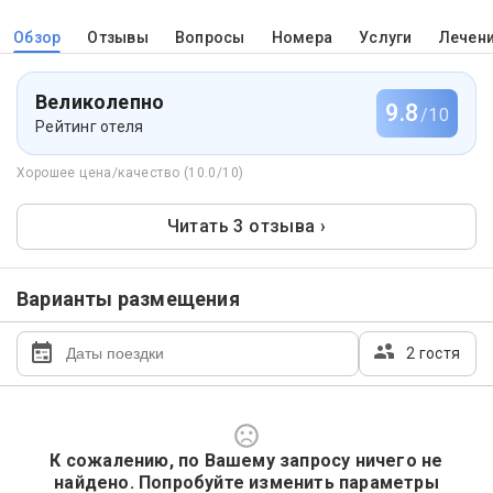
Обзор
Отзывы
Вопросы
Номера
Услуги
Лечен
Великолепно
9.8
/10
Рейтинг отеля
Хорошее цена/качество (10.0/10)
Читать 3 отзыва ›
Варианты размещения
2 гостя
К сожалению, по Вашему запросу ничего не
найдено. Попробуйте изменить параметры