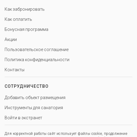
Как забронировать
Как оплатить
Бонусная программа
Акции
Пользовательское соглашение
Политика конфиденциальности
Контакты
СОТРУДНИЧЕСТВО
Добавить объект размещения
Инструменты для санатория
Войти в экстранет
Для корректной работы сайт использует файлы cookie, продолжение