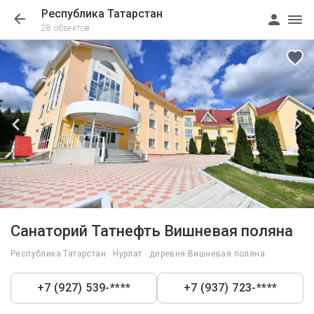
Республика Татарстан
28 объектов
1/15
Санаторий Татнефть Вишневая поляна
Республика Татарстан · Нурлат · деревня Вишневая поляна
+7 (927) 539-****
+7 (937) 723-****