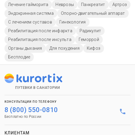
Лечение гайморита
Неврозы
Панкреатит
Артроз
Эндокринная система
Опорно-двигательный аппарат
С лечением суставов
Гинекология
Реабилитация после инфаркта
Радикулит
Реабилитация после инсульта
Геморрой
Органы дыхания
Для похудения
Кифоз
Бесплодие
ПУТЕВКИ В САНАТОРИИ
КОНСУЛЬТАЦИИ ПО ТЕЛЕФОНУ
8 (800) 550-0810
Бесплатно по России
КЛИЕНТАМ