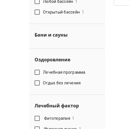
Любой бассейн
1
Открытый бассейн
1
Бани и сауны
Оздоровление
Лечебная программа
Отдых без лечения
Лечебный фактор
Фитотерапия
1
Иглоукалывание
1