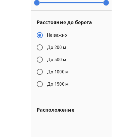
Расстояние до берега
Не важно
До 200 м
До 500 м
До 1000 м
До 1500 м
Расположение