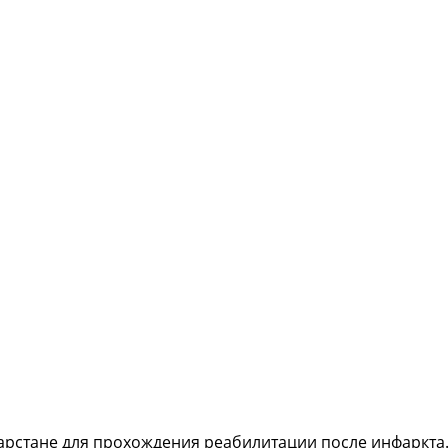
тарстане для прохождения реабилитации после инфаркта.