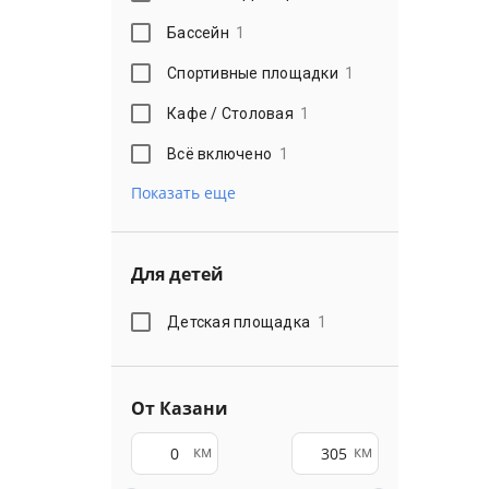
Бассейн
1
Спортивные площадки
1
Кафе / Столовая
1
Всё включено
1
Показать еще
Для детей
Детская площадка
1
От Казани
км
км