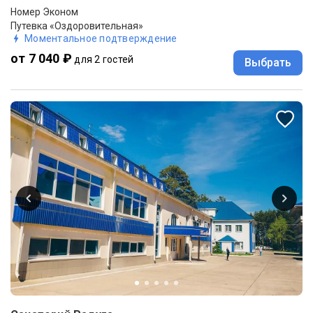
Номер Эконом
Путевка «Оздоровительная»
Моментальное подтверждение
от 7 040 ₽
для 2 гостей
Выбрать