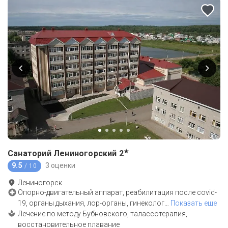
★
Санаторий Лениногорский
2
9.5
3 оценки
/ 10
Лениногорск
Опорно-двигательный аппарат, реабилитация после covid-
19, органы дыхания, лор-органы, гинеколог
…
Показать еще
Лечение по методу Бубновского, талассотерапия,
восстановительное плавание