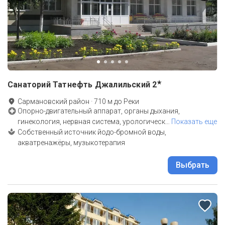
★
Санаторий Татнефть Джалильский
2
Сармановский район
·
710
м до
Реки
Опорно-двигательный аппарат, органы дыхания,
гинекология, нервная система, урологическ
…
Показать еще
Собственный источник йодо-бромной воды,
акватренажёры, музыкотерапия
Выбрать