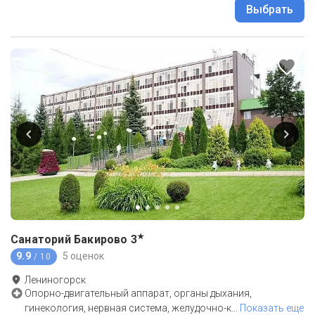
Выбрать
★
Санаторий Бакирово
3
9.9
5 оценок
/ 10
Лениногорск
Опорно-двигательный аппарат, органы дыхания,
гинекология, нервная система, желудочно-к
…
Показать еще