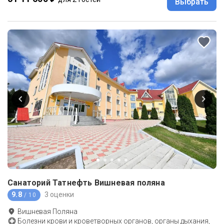
Выбрать
Санаторий Татнефть Вишневая поляна
9.8
3 оценки
/ 10
Вишневая Поляна
Болезни крови и кроветворных органов, органы дыхания,