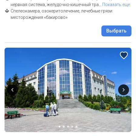
нервная система, желудочно-кишечный тра
…
Показать еще
Спелеокамера, озокеритолечение, лечебные грязи
месторождения «бакирово»
Выбрать