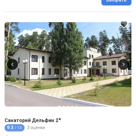
★
Санаторий Дельфин
2
9.3
3 оценки
/ 10