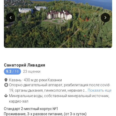
Санаторий Ливадия
9.3
23 оценки
/ 10
Казань
·
430
м до
реки Казанки
Опорно-двигательный аппарат, реабилитация после covid-
19, органы дыхания, гинекология, нервная с
…
Показать еще
Минеральные воды, собственный минеральный источник,
кардио-зал
Стандарт 2-местный корпус №1
Проживание, 3-х разовое питание, (от 3-х суток)