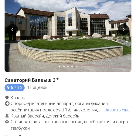
★
Санаторий Балкыш
3
9.8
11 оценок
/ 10
Казань
Опорно-двигательный аппарат, органы дыхания,
реабилитация после covid-19, гинекология,
…
Показать еще
Крытый бассейн, Детский бассейн
Соляная шахта, нафталанолечение, лечебные грязи озера
тамбукан