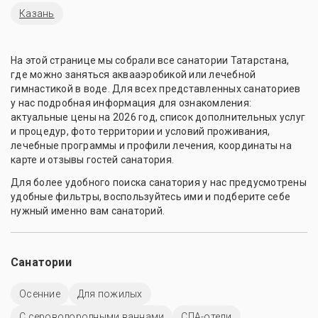
Казань
На этой странице мы собрали все санатории Татарстана,
где можно заняться аквааэробикой или лечебной
гимнастикой в воде. Для всех представленных санаториев
у нас подробная информация для ознакомления:
актуальные цены на 2026 год, список дополнительных услуг
и процедур, фото территории и условий проживания,
лечебные программы и профили лечения, координаты на
карте и отзывы гостей санатория.
Для более удобного поиска санатория у нас предусмотрены
удобные фильтры, воспользуйтесь ими и подберите себе
нужный именно вам санаторий.
Санатории
Осенние
Для пожилых
С сероводородными ваннами
СПА-отели