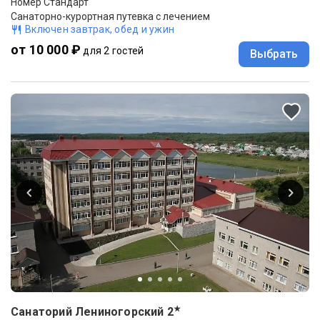
Номер Стандарт
Санаторно-курортная путевка с лечением
Включен завтрак, обед и ужин
от 10 000 ₽
для 2 гостей
Выбрать
★
Санаторий Лениногорский
2