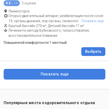
9.5
3 оценки
/ 10
Лениногорск
Опорно-двигательный аппарат, реабилитация после covid-
19, органы дыхания, лор-органы, гинеколог
…
Показать еще
Крытый бассейн 270 м², Детский бассейн 11 м²
Лечение по методу Бубновского, талассотерапия,
восстановительное плавание
Повышенной комфортности 1-местный
Выбрать
Показать еще
Популярные места оздоровительного отдыха