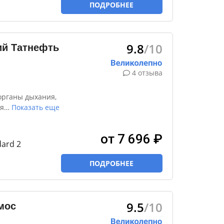
ПОДРОБНЕЕ
9.8
/10
ий Татнефть
4 отзыва
органы дыхания,
я
…
Показать еще
от 7 696 ₽
ard 2
ПОДРОБНЕЕ
9.5
/10
мос