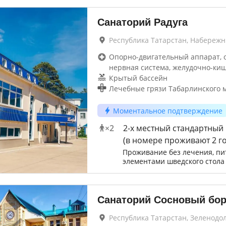
Санаторий Радуга
Республика Татарстан, Набереж
Опорно-двигательный аппарат, 
нервная система, желудочно-ки
Крытый бассейн
Лечебные грязи Табарлинского 
Моментальное подтверждение
×
2
2-х местный стандартный
(в номере проживают 2 го
Проживание без лечения, пи
элементами шведского стола
Санаторий Сосновый бо
Республика Татарстан, Зеленодо