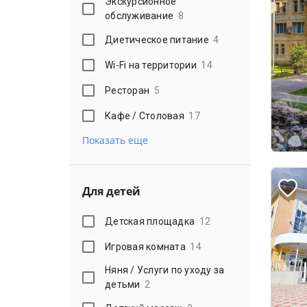
Экскурсионное
обслуживание
8
Диетическое питание
4
Wi-Fi на территории
14
Ресторан
5
Кафе / Столовая
17
Показать еще
Для детей
Детская площадка
12
Игровая комната
14
Няня / Услуги по уходу за
детьми
2