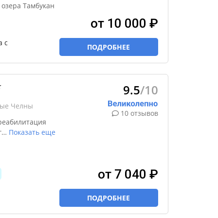
 озера Тамбукан
от 10 000 ₽
а с
ПОДРОБНЕЕ
9.5
/10
★
ные Челны
10 отзывов
реабилитация
г
…
Показать еще
от 7 040 ₽
ПОДРОБНЕЕ