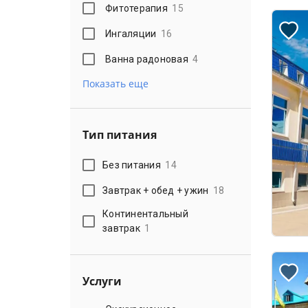
Фитотерапия
15
Ингаляции
16
Ванна радоновая
4
Показать еще
Тип питания
Без питания
14
Завтрак + обед + ужин
18
Континентальный
завтрак
1
Услуги