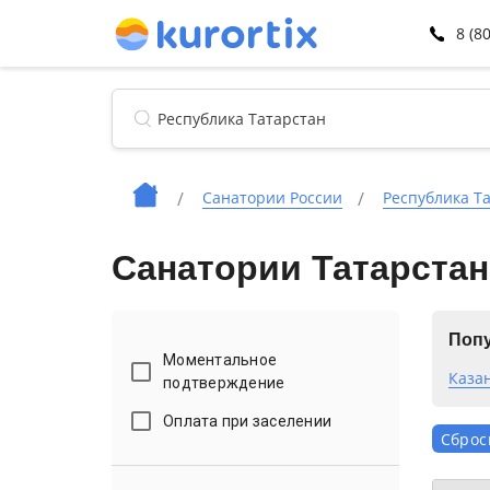
8 (8
Санатории России
Республика Т
Санатории Татарстан
Попу
Моментальное
Каза
подтверждение
Оплата при заселении
Сброс