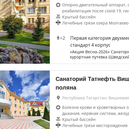
Опорно-двигательный аппарат, 
реабилитация после covid-19, ги
Крытый бассейн
Лечебные грязи озера Молтаево
×
2
Первая категория двухме
стандарт 4 корпус
«Акция Весна-2026» Санатор
курортная путевка (Шведский
Санаторий Татнефть Ви
поляна
Республика Татарстан, Вишнева
Болезни крови и кроветворных о
дыхания, нервная система, желу
Крытый бассейн
Лечебные грязи месторождения 