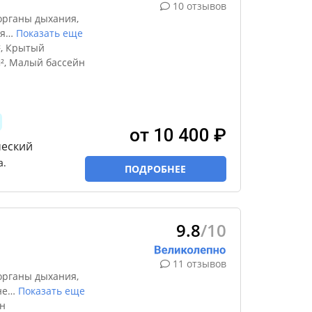
10 отзывов
органы дыхания,
я
…
Показать еще
², Крытый
м², Малый бассейн
от 10 400 ₽
ческий
а.
ПОДРОБНЕЕ
9.8
/10
11 отзывов
органы дыхания,
не
…
Показать еще
н