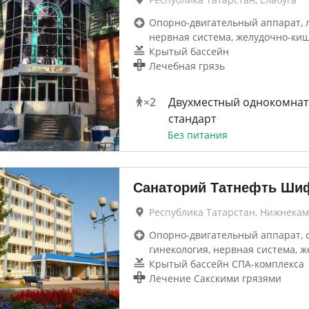
Опорно-двигательный аппарат, 
нервная система, желудочно-ки
Крытый бассейн
Лечебная грязь
×
2
Двухместный однокомна
стандарт
Без питания
Санаторий Татнефть Ш
Республика Татарстан, Нижнекам
Опорно-двигательный аппарат, 
гинекология, нервная система, ж
Крытый бассейн СПА-комплекса
Лечение Сакскими грязями