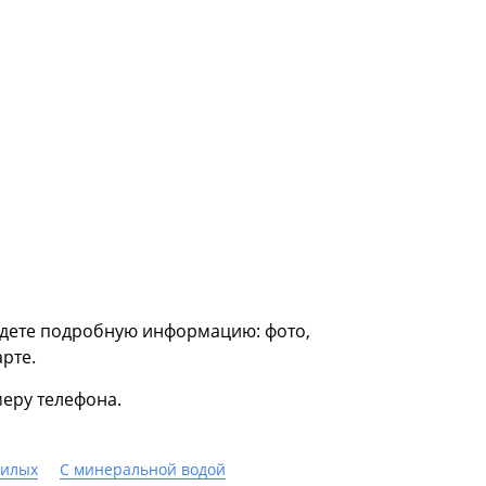
йдете подробную информацию: фото,
рте.
еру телефона.
жилых
С минеральной водой