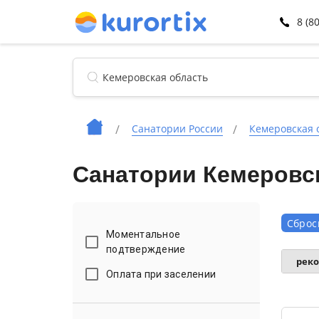
8 (8
Санатории России
Кемеровская 
Санатории Кемеровск
Сброс
Моментальное
подтверждение
рек
Оплата при заселении