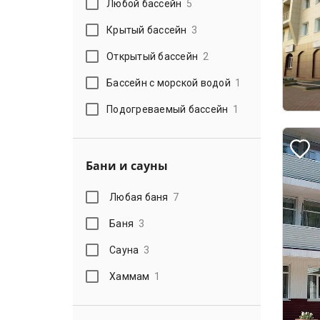
Любой бассейн
5
Крытый бассейн
3
Открытый бассейн
2
Бассейн с морской водой
1
Подогреваемый бассейн
1
Бани и сауны
Любая баня
7
Баня
3
Сауна
3
Хаммам
1