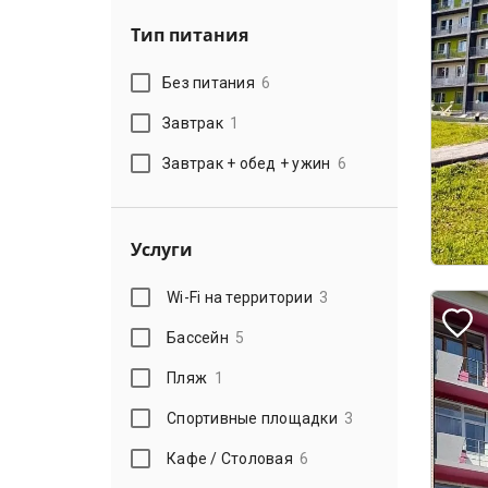
Тип питания
Без питания
6
Завтрак
1
Завтрак + обед + ужин
6
Услуги
Wi-Fi на территории
3
Бассейн
5
Пляж
1
Спортивные площадки
3
Кафе / Столовая
6