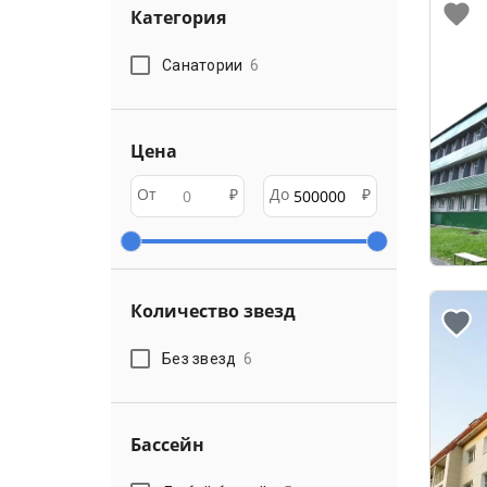
Категория
Санатории
6
Цена
От
₽
До
₽
Количество звезд
Без звезд
6
Бассейн