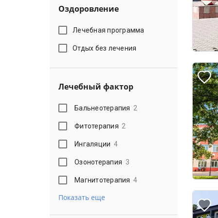
Оздоровление
Лечебная программа
Отдых без лечения
Лечебный фактор
Бальнеотерапия
2
Фитотерапия
2
Ингаляции
4
Озонотерапия
3
Магнитотерапия
4
Показать еще