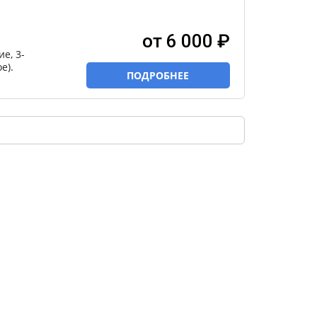
от 6 000 ₽
е, 3-
е).
ПОДРОБНЕЕ