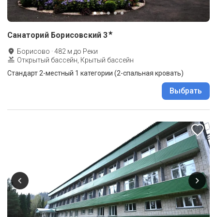
★
Санаторий Борисовский
3
Борисово
·
482
м до
Реки
Открытый бассейн, Крытый бассейн
Стандарт 2-местный 1 категории (2-спальная кровать)
Выбрать