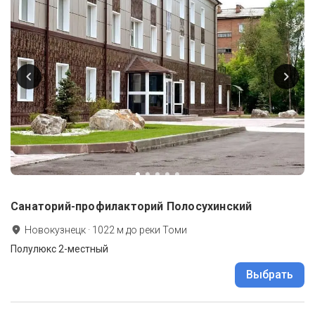
Санаторий-профилакторий Полосухинский
Новокузнецк
·
1022
м до
реки Томи
Полулюкс 2-местный
Выбрать