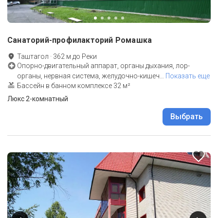
Санаторий-профилакторий Ромашка
Таштагол
·
362
м до
Реки
Опорно-двигательный аппарат, органы дыхания, лор-
органы, нервная система, желудочно-кишеч
…
Показать еще
Бассейн в банном комплексе 32 м²
Люкс 2-комнатный
Выбрать