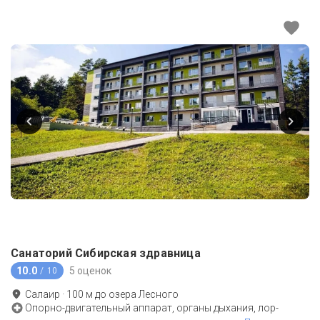
Санаторий Сибирская здравница
10.0
5 оценок
/ 10
Салаир
·
100
м до
озера Лесного
Опорно-двигательный аппарат, органы дыхания, лор-