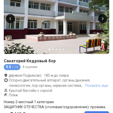
Санаторий Кедровый бор
9.5
4 оценки
/ 10
деревня Подъяково
·
185
м до
озера
Опорно-двигательный аппарат, органы дыхания,
гинекология, лор-органы, нервная система,
…
Показать еще
Крытый бассейн с сауной
Пляж
Номер 2-местный 1 категории
ЗАЩИТНИК ОТЕЧЕСТВА (столовая/оздоровление): проживание, 3-разовое питание в столовой (комплексное), оздоровительные процедуры