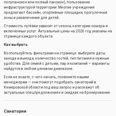
полупансион или полный пансион), пользование
инфраструктурой территории. Многие учреждения
предлагают бассейн, спортивные площадки, прогулочные
зоны и развлечения для детей.
Стоимость путёвки зависит от сезона, категории номера и
включённых услуг. Актуальные цены на 2026 год указаны на
странице каждого объекта.
Как выбрать
Воспользуйтесь фильтрами на странице: выберите даты
заезда и выезда, количество гостей, тип питания и нужные
удобства. Для семей с детьми, пар и компаний — варианты
найдутся в любом ценовом диапазоне.
Если не знаете, с чего начать, позвоните нашим
менеджерам — они помогут подобрать санаторий в
Кемеровской области под ваш запрос и расскажут об
актуальных спецпредложениях и скидках на бронирование.
Санатории