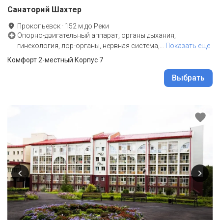
Санаторий Шахтер
Прокопьевск
·
152
м до
Реки
Опорно-двигательный аппарат, органы дыхания,
гинекология, лор-органы, нервная система,
…
Показать еще
Комфорт 2-местный Корпус 7
Выбрать