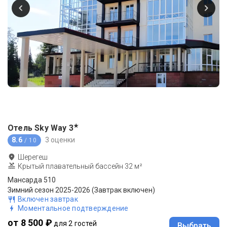
★
Отель Sky Way
3
8.6
3 оценки
/ 10
Шерегеш
Крытый плавательный бассейн 32 м²
Мансарда 510
Зимний сезон 2025-2026 (Завтрак включен)
Включен завтрак
Моментальное подтверждение
от 8 500 ₽
для 2 гостей
Выбрать