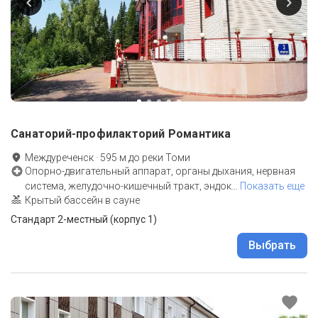
Санаторий-профилакторий Романтика
Междуреченск
·
595
м до
реки Томи
Опорно-двигательный аппарат, органы дыхания, нервная
система, желудочно-кишечный тракт, эндок
…
Показать еще
Крытый бассейн в сауне
Стандарт 2-местный (корпус 1)
Выбрать