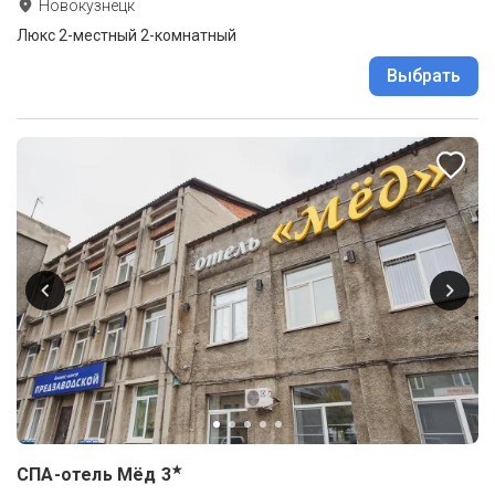
Новокузнецк
Люкс 2-местный 2-комнатный
Выбрать
★
СПА-отель Мёд
3