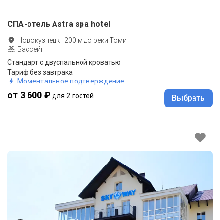
СПА-отель Astra spa hotel
Новокузнецк
·
200
м до
реки Томи
Бассейн
Стандарт с двуспальной кроватью
Тариф без завтрака
Моментальное подтверждение
от 3 600 ₽
для 2 гостей
Выбрать