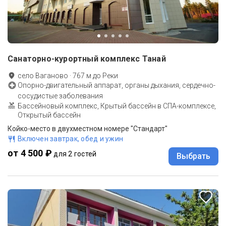
Санаторно-курортный комплекс Танай
село Ваганово
·
767
м до
Реки
Опорно-двигательный аппарат, органы дыхания, сердечно-
сосудистые заболевания
Бассейновый комплекс, Крытый бассейн в СПА-комплексе,
Открытый бассейн
Койко-место в двухместном номере "Стандарт"
Включен завтрак, обед и ужин
от 4 500 ₽
для 2 гостей
Выбрать