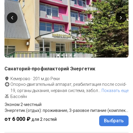
Санаторий-профилакторий Энергетик
Кемерово
·
201
м до
Реки
Опорно-двигательный аппарат, реабилитация после covid-
19, органы дыхания, нервная система, забол
…
Показать еще
Бассейн
Эконом 2-местный
Энергетик (отдых): проживание, 3-разовое питание (комплексное).
от 6 000 ₽
для 2 гостей
Выбрать