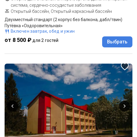
система, сердечно-сосудистые заболевания
Открытый бассейн, Открытый каркасный бассейн
Двухместный стандарт (2 корпус без балкона, дабл/твин)
Путёвка «Оздоровительная»
Включен завтрак, обед и ужин
от 8 500 ₽
для 2 гостей
Выбрать