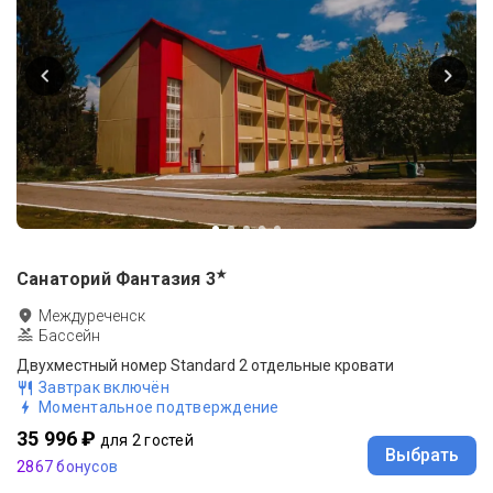
★
Санаторий Фантазия
3
Междуреченск
Бассейн
Двухместный номер Standard 2 отдельные кровати
Завтрак включён
Моментальное подтверждение
35 996 ₽
для 2 гостей
Выбрать
2867 бонусов