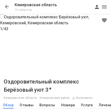
Кемеровская область
19 объектов
1/43
Оздоровительный комплекс
★
Берёзовый уют 3
Кемеровская область · Кемеровский район · д. Калинкино
Обзор
Отзывы
Вопросы
Номера
Услуги
Лечен