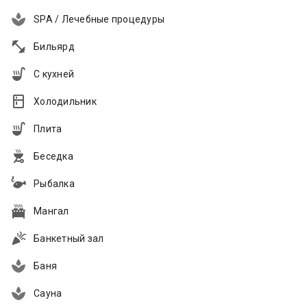
SPA / Лечебные процедуры
Бильярд
С кухней
Холодильник
Плита
Беседка
Рыбалка
Мангал
Банкетный зал
Баня
Сауна