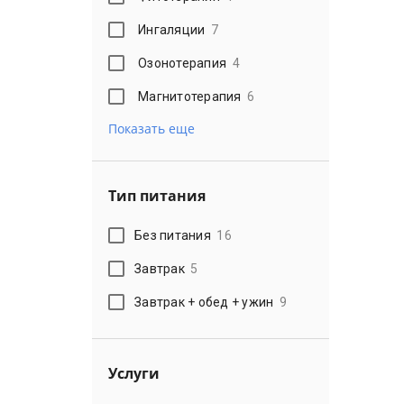
Ингаляции
7
Озонотерапия
4
Магнитотерапия
6
Показать еще
Тип питания
Без питания
16
Завтрак
5
Завтрак + обед + ужин
9
Услуги