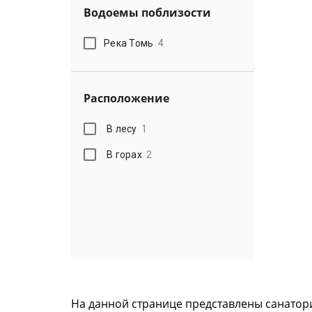
Водоемы поблизости
Река Томь
4
Расположение
В лесу
1
В горах
2
На данной странице представлены санатори