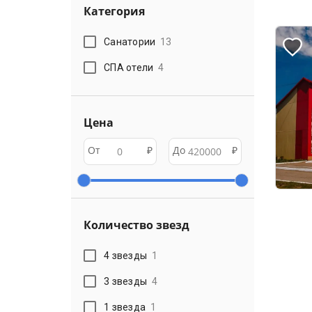
Категория
Санатории
13
СПА отели
4
Цена
От
₽
До
₽
Количество звезд
4 звезды
1
3 звезды
4
1 звезда
1