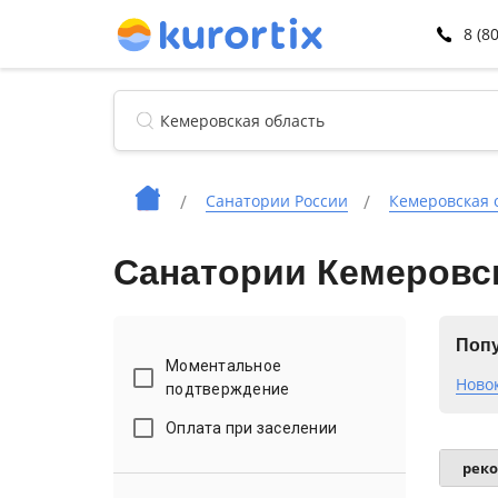
8 (8
Санатории России
Кемеровская 
Санатории Кемеровск
Попу
Моментальное
Ново
подтверждение
Оплата при заселении
рек