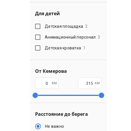
Для детей
Детская площадка
2
Анимационный персонал
3
Детская кроватка
1
От Кемерова
км
км
Расстояние до берега
Не важно