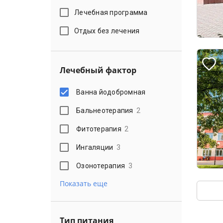
Лечебная программа
Отдых без лечения
Лечебный фактор
Ванна йодобромная
Бальнеотерапия
2
Фитотерапия
2
Ингаляции
3
Озонотерапия
3
Показать еще
Тип питания