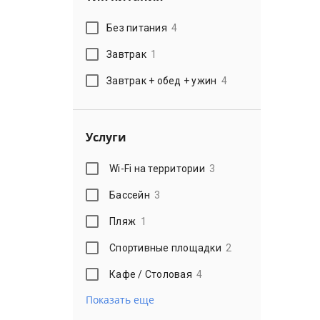
Без питания
4
Завтрак
1
Завтрак + обед + ужин
4
Услуги
Wi-Fi на территории
3
Бассейн
3
Пляж
1
Спортивные площадки
2
Кафе / Столовая
4
Показать еще