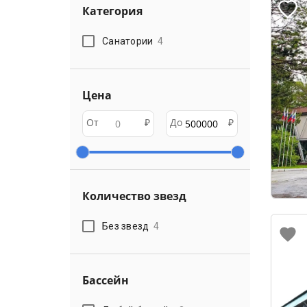
Категория
Санатории
4
Цена
От
₽
До
₽
Количество звезд
Без звезд
4
Бассейн