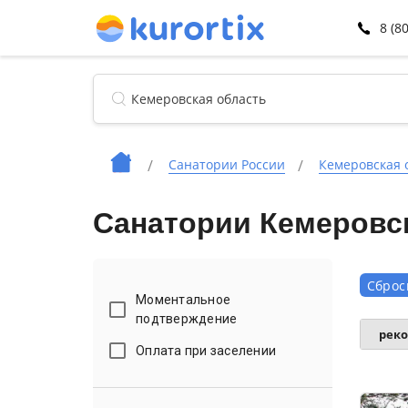
8 (8
Санатории России
Кемеровская 
Санатории Кемеровс
Сброс
Моментальное
подтверждение
рек
Оплата при заселении