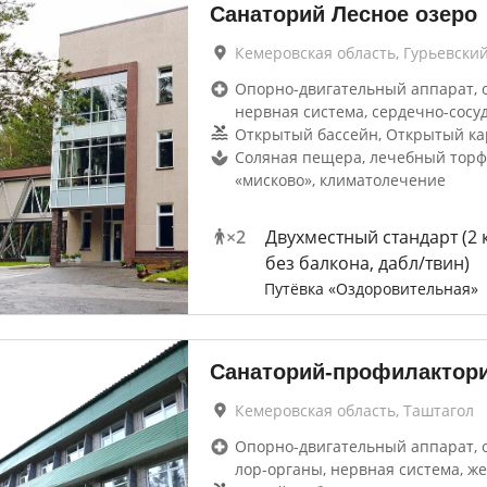
Санаторий Лесное озеро
Кемеровская область, Гурьевски
Опорно-двигательный аппарат, 
нервная система, сердечно-сосу
Открытый бассейн, Открытый ка
Соляная пещера, лечебный тор
«мисково», климатолечение
×
2
Двухместный стандарт (2 
без балкона, дабл/твин)
Путёвка «Оздоровительная»
Санаторий-профилактор
Кемеровская область, Таштагол
Опорно-двигательный аппарат, 
лор-органы, нервная система, же