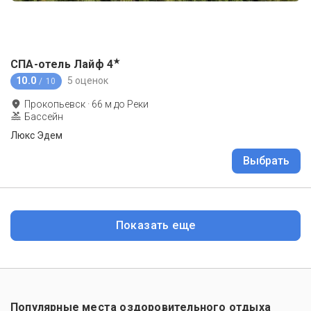
★
СПА-отель Лайф
4
10.0
5 оценок
/ 10
Прокопьевск
·
66
м до
Реки
Бассейн
Люкс Эдем
Выбрать
Показать еще
Популярные места оздоровительного отдыха