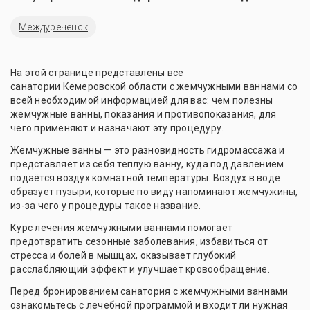
Междуреченск
На этой странице представлены все
санатории Кемеровской области с жемчужными ваннами со
всей необходимой информацией для вас: чем полезны
жемчужные ванны, показания и противопоказания, для
чего применяют и назначают эту процедуру.
Жемчужные ванны — это разновидность гидромассажа и
представляет из себя теплую ванну, куда под давлением
подаётся воздух комнатной температуры. Воздух в воде
образует пузыри, которые по виду напоминают жемчужины,
из-за чего у процедуры такое название.
Курс лечения жемчужными ваннами помогает
предотвратить сезонные заболевания, избавиться от
стресса и болей в мышцах, оказывает глубокий
расслабляющий эффект и улучшает кровообращение.
Перед бронированием санатория с жемчужными ваннами
ознакомьтесь с лечебной программой и входит ли нужная