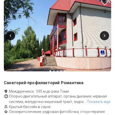
Санаторий-профилакторий Романтика
Междуреченск
·
595
м до
реки Томи
Опорно-двигательный аппарат, органы дыхания, нервная
система, желудочно-кишечный тракт, эндок
…
Показать еще
Крытый бассейн в сауне
Озокеритолечение, кедровая фитобочка, стоун-терапия