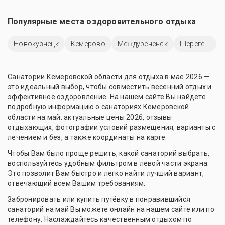
Популярные места оздоровительного отдыха
Новокузнецк
Кемерово
Междуреченск
Шерегеш
Санатории Кемеровской области для отдыха в мае 2026 —
это идеальный выбор, чтобы совместить весенний отдых и
эффективное оздоровление. На нашем сайте Вы найдете
подробную информацию о санаториях Кемеровской
области на май: актуальные цены 2026, отзывы
отдыхающих, фотографии условий размещения, варианты с
лечением и без, а также координаты на карте.
Чтобы Вам было проще решить, какой санаторий выбрать,
воспользуйтесь удобным фильтром в левой части экрана.
Это позволит Вам быстро и легко найти лучший вариант,
отвечающий всем Вашим требованиям.
Забронировать или купить путёвку в понравившийся
санаторий на май Вы можете онлайн на нашем сайте или по
телефону. Наслаждайтесь качественным отдыхом по