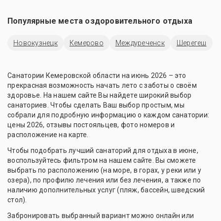
Популярные места оздоровительного отдыха
Новокузнецк
Кемерово
Междуреченск
Шерегеш
Санатории Кемеровской области на июнь 2026 – это
прекрасная возможность начать лето с заботы о своём
здоровье. На нашем сайте Вы найдете широкий выбор
санаториев. Чтобы сделать Ваш выбор простым, мы
собрали для подробную информацию о каждом санатории:
цены 2026, отзывы постояльцев, фото номеров и
расположение на карте.
Чтобы подобрать лучший санаторий для отдыха в июне,
воспользуйтесь фильтром на нашем сайте. Вы сможете
выбрать по расположению (на море, в горах, у реки или у
озера), по профилю лечения или без лечения, а также по
наличию дополнительных услуг (пляж, бассейн, шведский
стол).
Забронировать выбранный вариант можно онлайн или