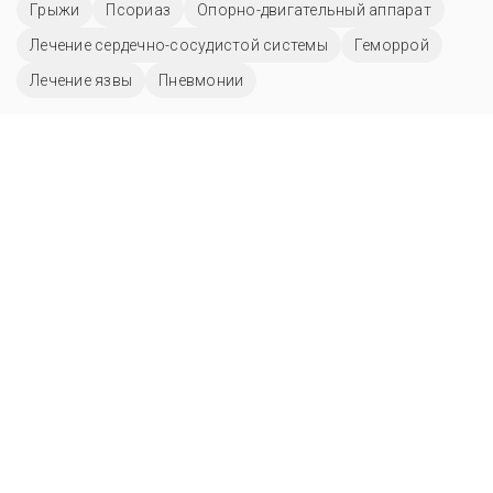
Грыжи
Псориаз
Опорно-двигательный аппарат
Лечение сердечно-сосудистой системы
Геморрой
Лечение язвы
Пневмонии