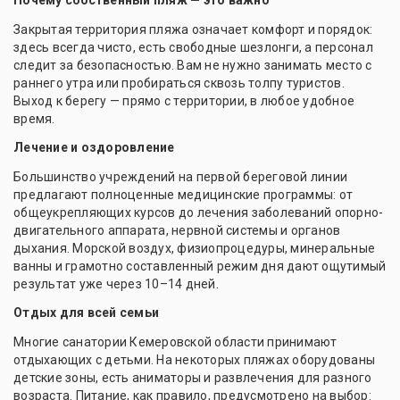
Почему собственный пляж — это важно
Закрытая территория пляжа означает комфорт и порядок:
здесь всегда чисто, есть свободные шезлонги, а персонал
следит за безопасностью. Вам не нужно занимать место с
раннего утра или пробираться сквозь толпу туристов.
Выход к берегу — прямо с территории, в любое удобное
время.
Лечение и оздоровление
Большинство учреждений на первой береговой линии
предлагают полноценные медицинские программы: от
общеукрепляющих курсов до лечения заболеваний опорно-
двигательного аппарата, нервной системы и органов
дыхания. Морской воздух, физиопроцедуры, минеральные
ванны и грамотно составленный режим дня дают ощутимый
результат уже через 10–14 дней.
Отдых для всей семьи
Многие санатории Кемеровской области принимают
отдыхающих с детьми. На некоторых пляжах оборудованы
детские зоны, есть аниматоры и развлечения для разного
возраста. Питание, как правило, предусмотрено на выбор: