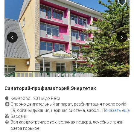
Санаторий-профилакторий Энергетик
Кемерово
·
201
м до
Реки
Опорно-двигательный аппарат, реабилитация после covid-
19, органы дыхания, нервная система, забол
…
Показать еще
Бассейн
Зал кардиотренировок, соляная пещера, лечебные грязи
озера горькое