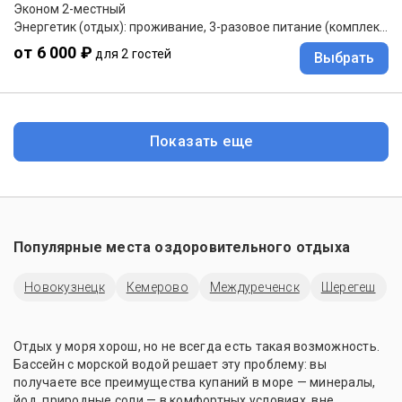
Эконом 2-местный
Энергетик (отдых): проживание, 3-разовое питание (комплексное).
от 6 000 ₽
для 2 гостей
Выбрать
Показать еще
Популярные места оздоровительного отдыха
Новокузнецк
Кемерово
Междуреченск
Шерегеш
Отдых у моря хорош, но не всегда есть такая возможность.
Бассейн с морской водой решает эту проблему: вы
получаете все преимущества купаний в море — минералы,
йод, природные соли — в комфортных условиях, вне