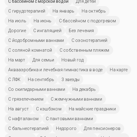
С бассейном с морской водой
Для детей
С гирудотерапией
На январь
На октябрь
На июль
На июнь
С бассейном с подогревом
Дорогие
С ингаляцией
Без лечения
С йодобромными ваннами
С озонотерапией
С соляной комнатой
С собственным пляжем
На март
Для семьи
Новый год
Аквааэробика и лечебная гимнастика в воде
На карте
С ЛФК
На сентябрь
3 звезды
Со скипидарными ваннами
На декабрь
С грязелечением
С жемчужными ваннами
На август
С кэшбэком
На майские праздники
С нафталаном
С пантовыми ваннами
С бальнеотерапией
Недорого
Для пенсионеров