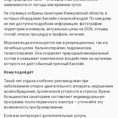
зависимости от погоды или времени суток.
На странице собраны санатории Кемеровской области, в
которых оборудован бассейн с морской водой. По каждому
из них доступна подробная информация: фотографии
территории и номеров, актуальные цены на 2026, отзывы
гостей, список процедур и профиль лечения.
Морская вода используется как в рекреационных, так и в
лечебных целях: бальнеотерапия, гидромассаж,
талассотерапия. Она сохраняет природный минеральный
состав и оказывает комплексное воздействие на организм,
которого не даёт обычный пресный бассейн.
Кому подойдёт
Такой тип отдыха особенно рекомендован при
заболеваниях опорно-двигательного аппарата, нарушениях
кровообращения, хронической усталости и стрессе. Врачи
большинства санаториев составляют индивидуальную
программу после первичного осмотра — уточняйте эту
возможность при бронировании.
Если вас интересуют дополнительные услуги,