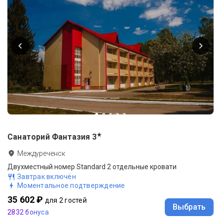
★
Санаторий Фантазия
3
Междуреченск
Двухместный номер Standard 2 отдельные кровати
Завтрак включён
Моментальное подтверждение
35 602 ₽
для 2 гостей
Выбрать
2832 бонуса