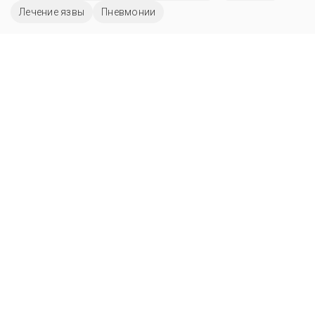
Лечение язвы
Пневмонии