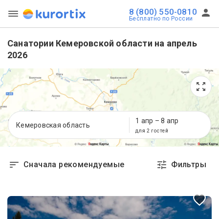
8 (800) 550-0810
Бесплатно по России
Санатории Кемеровской области на апрель
2026
1 апр
–
8 апр
Кемеровская область
для 2 гостей
Сначала рекомендуемые
Фильтры