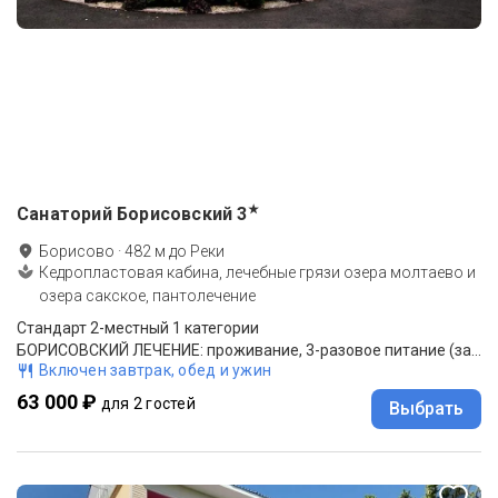
★
Санаторий Борисовский
3
Борисово
·
482
м до
Реки
Кедропластовая кабина, лечебные грязи озера молтаево и
озера сакское, пантолечение
Стандарт 2-местный 1 категории
БОРИСОВСКИЙ ЛЕЧЕНИЕ: проживание, 3-разовое питание (заказное меню), санаторно-курорное лечение
Включен завтрак, обед и ужин
63 000 ₽
для 2 гостей
Выбрать