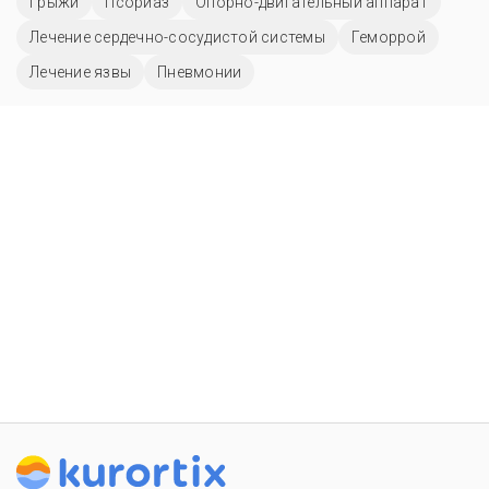
Грыжи
Псориаз
Опорно-двигательный аппарат
Лечение сердечно-сосудистой системы
Геморрой
Лечение язвы
Пневмонии