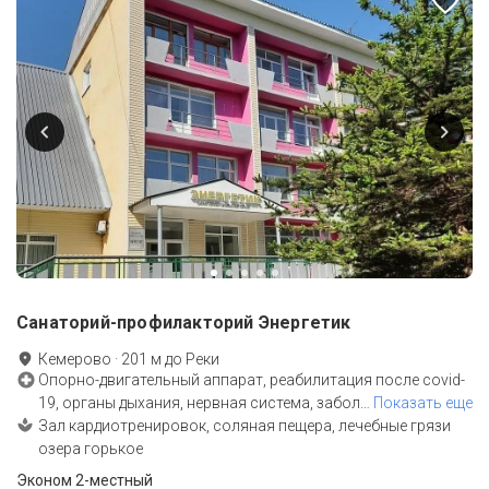
Санаторий-профилакторий Энергетик
Кемерово
·
201
м до
Реки
Опорно-двигательный аппарат, реабилитация после covid-
19, органы дыхания, нервная система, забол
…
Показать еще
Зал кардиотренировок, соляная пещера, лечебные грязи
озера горькое
Эконом 2-местный