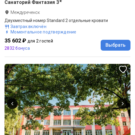
★
Санаторий Фантазия
3
Междуреченск
Двухместный номер Standard 2 отдельные кровати
Завтрак включён
Моментальное подтверждение
35 602 ₽
для 2 гостей
Выбрать
2832 бонуса