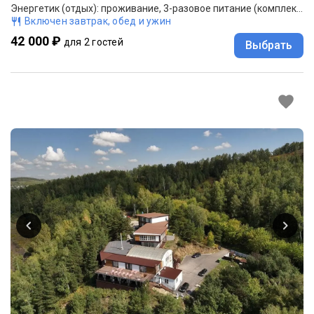
Энергетик (отдых): проживание, 3-разовое питание (комплексное).
Включен завтрак, обед и ужин
42 000 ₽
для 2 гостей
Выбрать