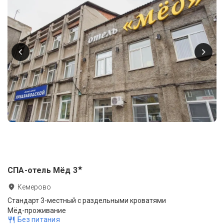
★
СПА-отель Мёд
3
Кемерово
Стандарт 3-местный с раздельными кроватями
Мёд-проживание
Без питания