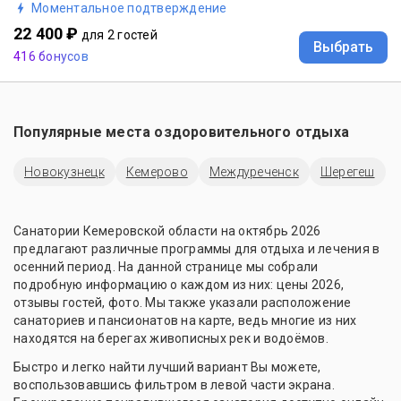
Моментальное подтверждение
22 400 ₽
для 2 гостей
Выбрать
416 бонусов
Популярные места оздоровительного отдыха
Новокузнецк
Кемерово
Междуреченск
Шерегеш
Санатории Кемеровской области на октябрь 2026
предлагают различные программы для отдыха и лечения в
осенний период. На данной странице мы собрали
подробную информацию о каждом из них: цены 2026,
отзывы гостей, фото. Мы также указали расположение
санаториев и пансионатов на карте, ведь многие из них
находятся на берегах живописных рек и водоёмов.
Быстро и легко найти лучший вариант Вы можете,
воспользовавшись фильтром в левой части экрана.