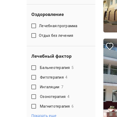
Оздоровление
Лечебная программа
Отдых без лечения
Лечебный фактор
Бальнеотерапия
5
Фитотерапия
4
Ингаляции
7
Озонотерапия
4
Магнитотерапия
6
Показать еще