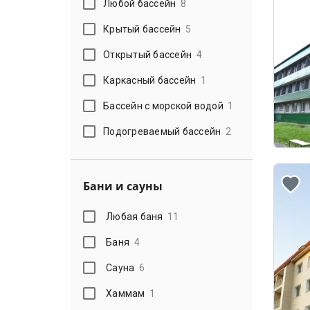
Любой бассейн
8
Крытый бассейн
5
Открытый бассейн
4
Каркасный бассейн
1
Бассейн с морской водой
1
Подогреваемый бассейн
2
Бани и сауны
Любая баня
11
Баня
4
Сауна
6
Хаммам
1