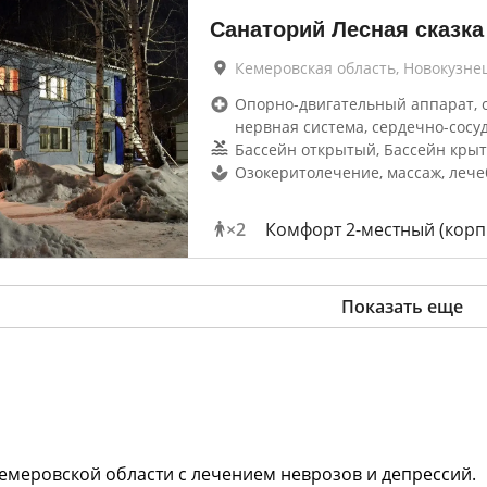
Санаторий Лесная сказка
Кемеровская область, Новокузне
Опорно-двигательный аппарат, 
нервная система, сердечно-сосу
Бассейн открытый, Бассейн кры
Озокеритолечение, массаж, лече
×
2
Комфорт 2-местный (корп.
Показать еще
Кемеровской области с лечением неврозов и депрессий.