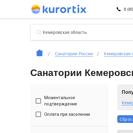
8 (8
Санатории России
Кемеровская 
Санатории Кемеровск
Попу
Моментальное
Кеме
подтверждение
Оплата при заселении
Сброс