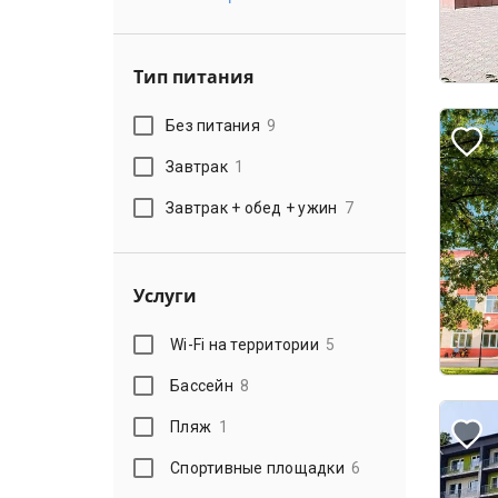
Тип питания
Без питания
9
Завтрак
1
Завтрак + обед + ужин
7
Услуги
Wi-Fi на территории
5
Бассейн
8
Пляж
1
Спортивные площадки
6