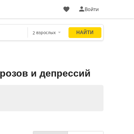
Войти
розов и депрессий