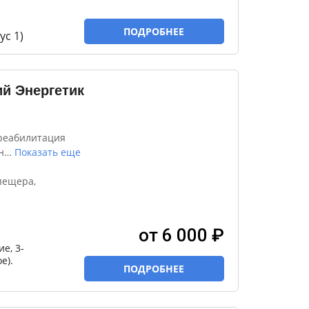
ПОДРОБНЕЕ
ус 1)
й Энергетик
реабилитация
н
…
Показать еще
пещера,
от 6 000 ₽
е, 3-
е).
ПОДРОБНЕЕ